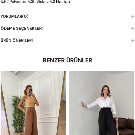
%62 Polyester %35 Viskoz %3 Elastan
YORUMLAR
(0)
ÖDEME SEÇENEKLERI
ÜRÜN ÖNERILERI
BENZER ÜRÜNLER