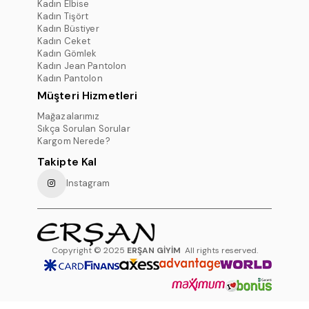
Kadın Elbise
Kadın Tişört
Kadın Büstiyer
Kadın Ceket
Kadın Gömlek
Kadın Jean Pantolon
Kadın Pantolon
Müşteri Hizmetleri
Mağazalarımız
Sıkça Sorulan Sorular
Kargom Nerede?
Takipte Kal
Instagram
Copyright © 2025
ERŞAN GİYİM
All rights reserved.