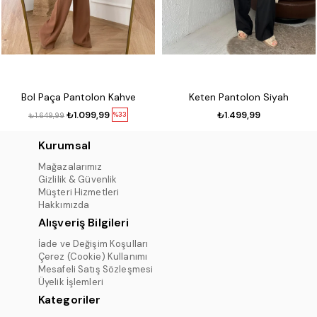
Bol Paça Pantolon Kahve
Keten Pantolon Siyah
₺1.099,99
₺1.499,99
%33
₺1.649,99
Kurumsal
Mağazalarımız
Gizlilik & Güvenlik
Müşteri Hizmetleri
Hakkımızda
Alışveriş Bilgileri
İade ve Değişim Koşulları
Çerez (Cookie) Kullanımı
Mesafeli Satış Sözleşmesi
Üyelik İşlemleri
Kategoriler