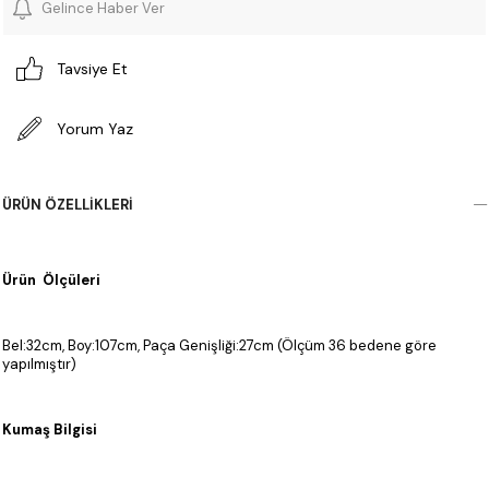
Gelince Haber Ver
Tavsiye Et
Yorum Yaz
ÜRÜN ÖZELLIKLERI
Ürün Ölçüleri
Bel:32cm, Boy:107cm, Paça Genişliği:27cm (Ölçüm 36 bedene göre
yapılmıştır)
Kumaş Bilgisi