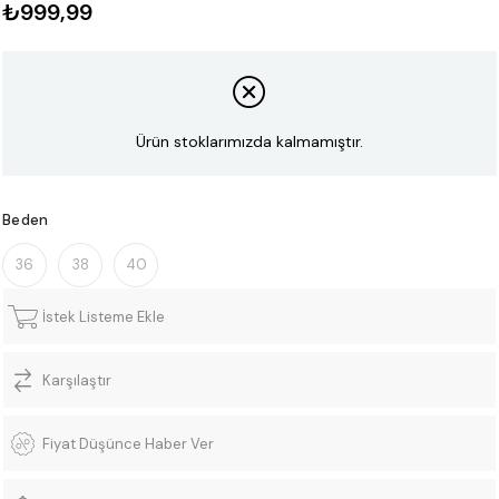
₺999,99
Ürün stoklarımızda kalmamıştır.
Beden
36
38
40
İstek Listeme Ekle
Karşılaştır
Fiyat Düşünce Haber Ver