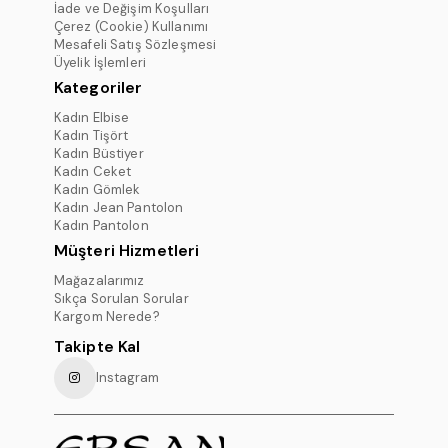
İade ve Değişim Koşulları
Çerez (Cookie) Kullanımı
Mesafeli Satış Sözleşmesi
Üyelik İşlemleri
Kategoriler
Kadın Elbise
Kadın Tişört
Kadın Büstiyer
Kadın Ceket
Kadın Gömlek
Kadın Jean Pantolon
Kadın Pantolon
Müşteri Hizmetleri
Mağazalarımız
Sıkça Sorulan Sorular
Kargom Nerede?
Takipte Kal
Instagram