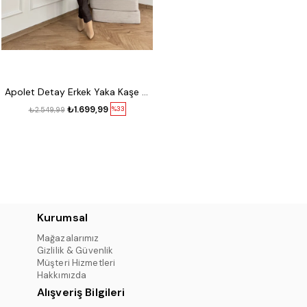
Apolet Detay Erkek Yaka Kaşe Kaban Kahve
₺1.699,99
%33
₺2.549,99
Kurumsal
Mağazalarımız
Gizlilik & Güvenlik
Müşteri Hizmetleri
Hakkımızda
Alışveriş Bilgileri