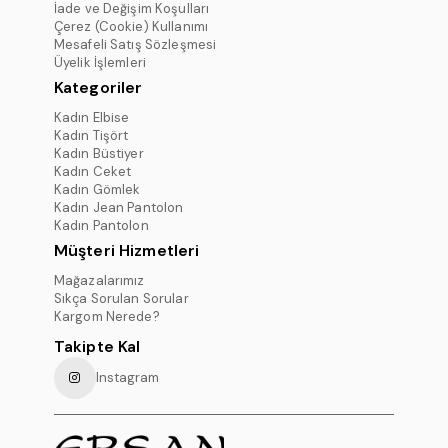
İade ve Değişim Koşulları
Çerez (Cookie) Kullanımı
Mesafeli Satış Sözleşmesi
Üyelik İşlemleri
Kategoriler
Kadın Elbise
Kadın Tişört
Kadın Büstiyer
Kadın Ceket
Kadın Gömlek
Kadın Jean Pantolon
Kadın Pantolon
Müşteri Hizmetleri
Mağazalarımız
Sıkça Sorulan Sorular
Kargom Nerede?
Takipte Kal
Instagram