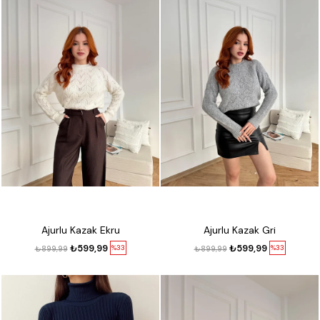
Ajurlu Kazak Ekru
Ajurlu Kazak Gri
₺599,99
₺599,99
%33
%33
₺899,99
₺899,99