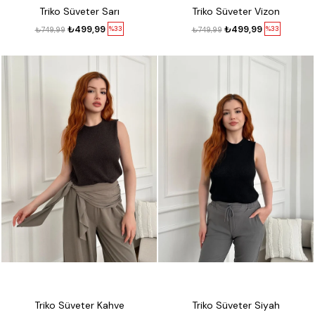
Triko Süveter Sarı
Triko Süveter Vizon
₺499,99
₺499,99
%33
%33
₺749,99
₺749,99
Triko Süveter Kahve
Triko Süveter Siyah