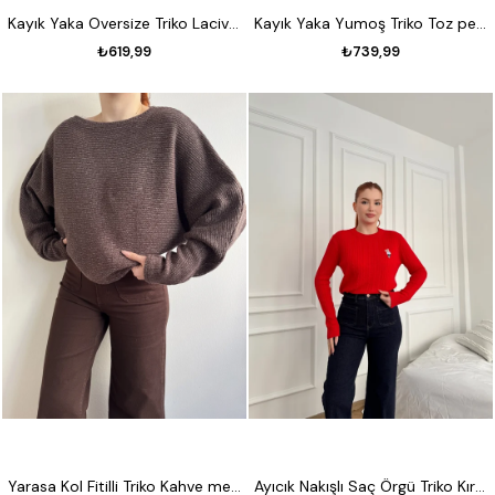
Kayık Yaka Oversize Triko Lacivert
Kayık Yaka Yumoş Triko Toz pembe
₺619,99
₺739,99
Yarasa Kol Fitilli Triko Kahve melanj
Ayıcık Nakışlı Saç Örgü Triko Kırmızı