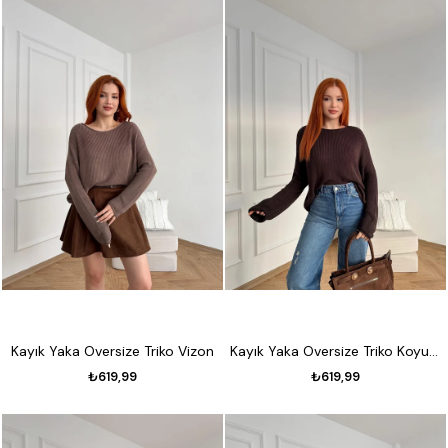
Kayık Yaka Oversize Triko Vizon
Kayık Yaka Oversize Triko Koyu kahve
₺619,99
₺619,99