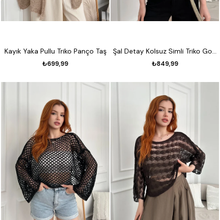
Kayık Yaka Pullu Triko Panço Taş
Şal Detay Kolsuz Simli Triko Gold
₺699,99
₺849,99