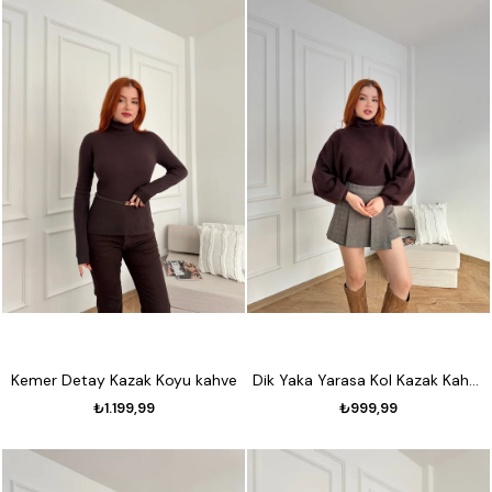
Kemer Detay Kazak Koyu kahve
Dik Yaka Yarasa Kol Kazak Kahve
₺1.199,99
₺999,99