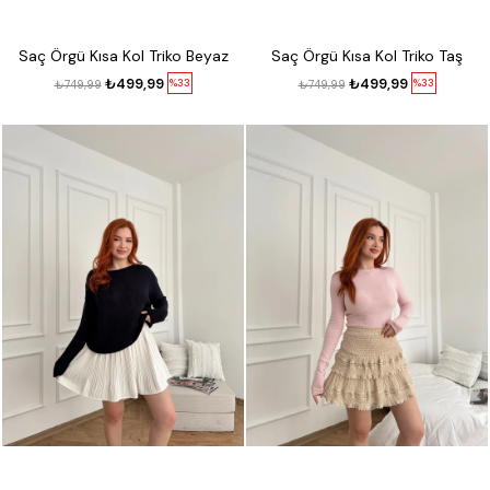
Saç Örgü Kısa Kol Triko Beyaz
Saç Örgü Kısa Kol Triko Taş
₺499,99
₺499,99
%33
%33
₺749,99
₺749,99