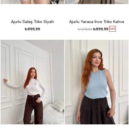
Ajurlu Salaş Triko Siyah
Ajurlu Yarasa İnce Triko Kahve
₺899,99
₺899,99
%33
₺1.349,99