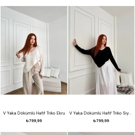
V Yaka Dökümlü Hafif Triko Ekru
V Yaka Dökümlü Hafif Triko Siyah
₺799,99
₺799,99