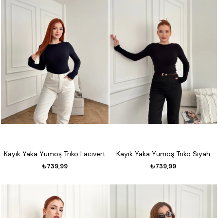
Kayık Yaka Yumoş Triko Lacivert
Kayık Yaka Yumoş Triko Siyah
₺739,99
₺739,99