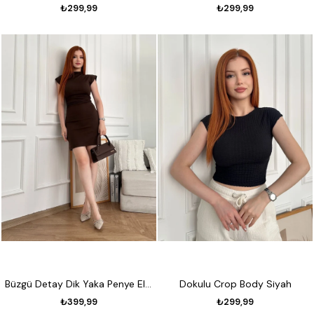
₺299,99
₺299,99
Büzgü Detay Dik Yaka Penye Elbise Kahve
Dokulu Crop Body Siyah
₺399,99
₺299,99