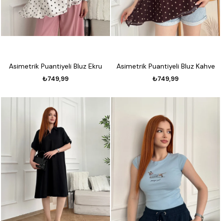
Asimetrik Puantiyeli Bluz Ekru
Asimetrik Puantiyeli Bluz Kahve
₺749,99
₺749,99