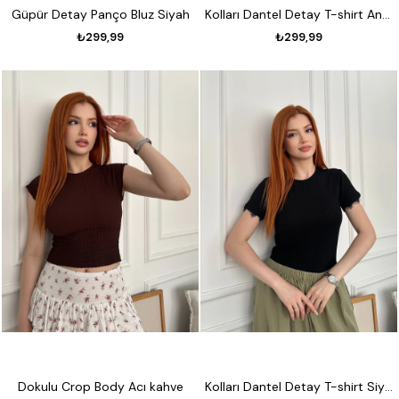
Güpür Detay Panço Bluz Siyah
Kolları Dantel Detay T-shirt Antrasit
₺299,99
₺299,99
Dokulu Crop Body Acı kahve
Kolları Dantel Detay T-shirt Siyah