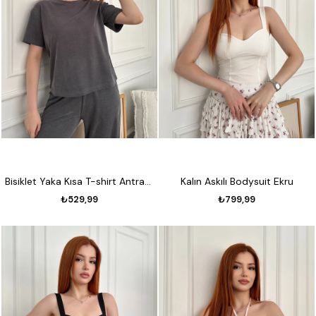
Bisiklet Yaka Kısa T-shirt Antrasit
Kalın Askılı Bodysuit Ekru
₺529,99
₺799,99