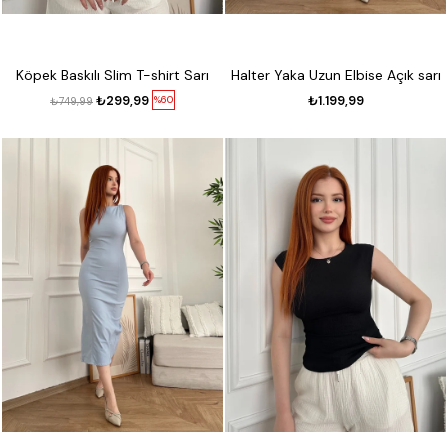
Köpek Baskılı Slim T-shirt Sarı
Halter Yaka Uzun Elbise Açık sarı
₺299,99
₺1.199,99
%60
₺749,99