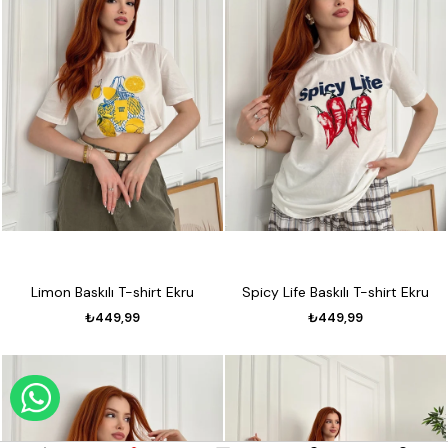
Limon Baskılı T-shirt Ekru
Spicy Life Baskılı T-shirt Ekru
₺449,99
₺449,99
WHATSAPP DESTEK HATTI