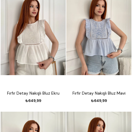
Fırfır Detay Nakışlı Bluz Ekru
Fırfır Detay Nakışlı Bluz Mavi
₺649,99
₺649,99