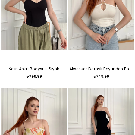
Kalın Askılı Bodysuit Siyah
Aksesuar Detaylı Boyundan Bağlamalı Bluz Ekru
₺799,99
₺749,99