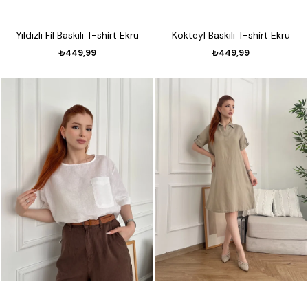
Yıldızlı Fil Baskılı T-shirt Ekru
Kokteyl Baskılı T-shirt Ekru
₺449,99
₺449,99