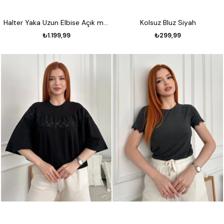
Halter Yaka Uzun Elbise Açık mavi
Kolsuz Bluz Siyah
₺1.199,99
₺299,99