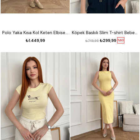
Polo Yaka Kısa Kol Keten Elbise Siyah
Köpek Baskılı Slim T-shirt Bebe mavi
₺1.449,99
₺299,99
%60
₺749,99