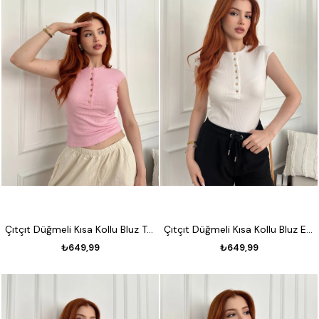
Çıtçıt Düğmeli Kısa Kollu Bluz Toz pembe
Çıtçıt Düğmeli Kısa Kollu Bluz Ekru
₺649,99
₺649,99