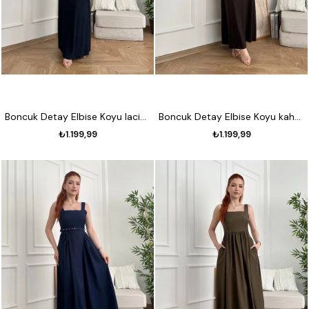
Boncuk Detay Elbise Koyu lacivert
Boncuk Detay Elbise Koyu kahve
₺1.199,99
₺1.199,99