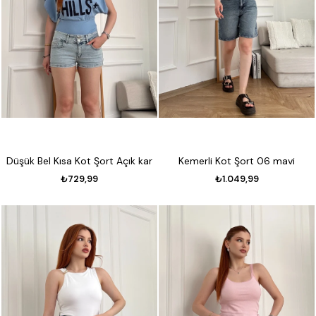
Düşük Bel Kısa Kot Şort Açık kar
Kemerli Kot Şort 06 mavi
₺729,99
₺1.049,99