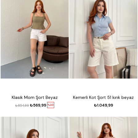
Klasik Mom Şort Beyaz
Kemerli Kot Şort 51 kırık beyaz
₺569,99
₺1.049,99
%33
₺854,99