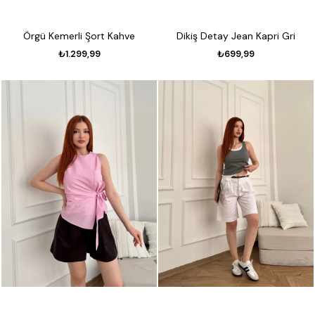
Örgü Kemerli Şort Kahve
Dikiş Detay Jean Kapri Gri
₺1.299,99
₺699,99