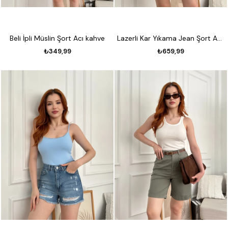
Beli İpli Müslin Şort Acı kahve
Lazerli Kar Yıkama Jean Şort Açık kar
₺349,99
₺659,99