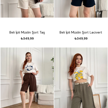
Beli İpli Müslin Şort Taş
Beli İpli Müslin Şort Lacivert
₺349,99
₺349,99