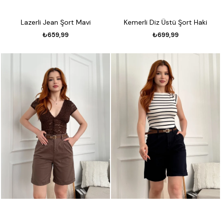
Lazerli Jean Şort Mavi
Kemerli Diz Üstü Şort Haki
₺659,99
₺699,99