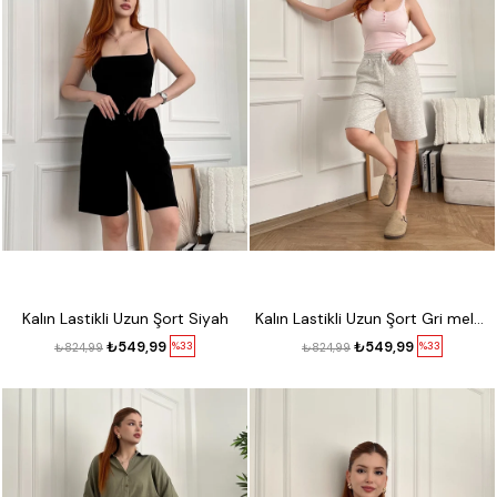
Kalın Lastikli Uzun Şort Siyah
Kalın Lastikli Uzun Şort Gri melanj
₺549,99
₺549,99
%33
%33
₺824,99
₺824,99