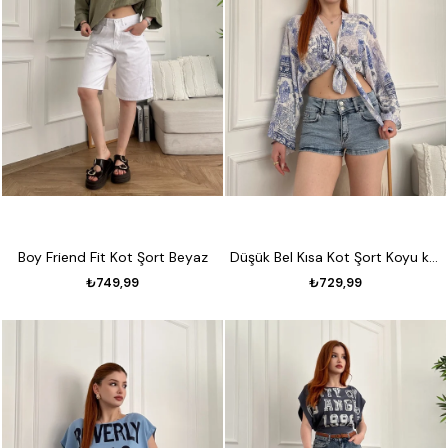
Boy Friend Fit Kot Şort Beyaz
Düşük Bel Kısa Kot Şort Koyu kar
₺749,99
₺729,99