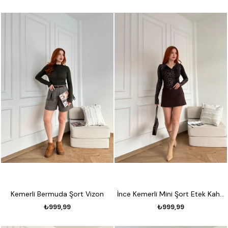
Kemerli Bermuda Şort Vizon
İnce Kemerli Mini Şort Etek Kahve
₺999,99
₺999,99