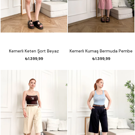
Kemerli Keten Şort Beyaz
Kemerli Kumaş Bermuda Pembe
₺1.399,99
₺1.399,99