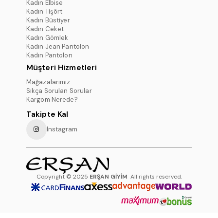
Kadın Elbise
Kadın Tişört
Kadın Büstiyer
Kadın Ceket
Kadın Gömlek
Kadın Jean Pantolon
Kadın Pantolon
Müşteri Hizmetleri
Mağazalarımız
Sıkça Sorulan Sorular
Kargom Nerede?
Takipte Kal
Instagram
Copyright © 2025
ERŞAN GİYİM
All rights reserved.