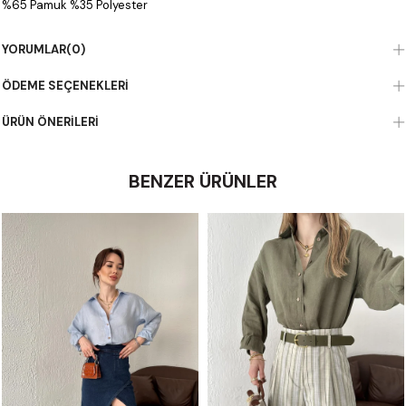
%65 Pamuk %35 Polyester
YORUMLAR
(0)
ÖDEME SEÇENEKLERI
ÜRÜN ÖNERILERI
BENZER ÜRÜNLER