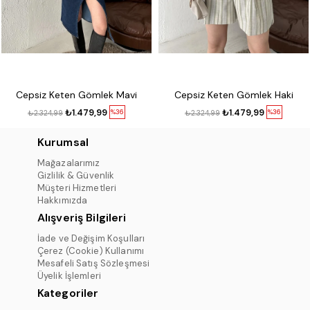
Cepsiz Keten Gömlek Mavi
Cepsiz Keten Gömlek Haki
₺1.479,99
₺1.479,99
%36
%36
₺2.324,99
₺2.324,99
Kurumsal
Mağazalarımız
Gizlilik & Güvenlik
Müşteri Hizmetleri
Hakkımızda
Alışveriş Bilgileri
İade ve Değişim Koşulları
Çerez (Cookie) Kullanımı
Mesafeli Satış Sözleşmesi
Üyelik İşlemleri
Kategoriler