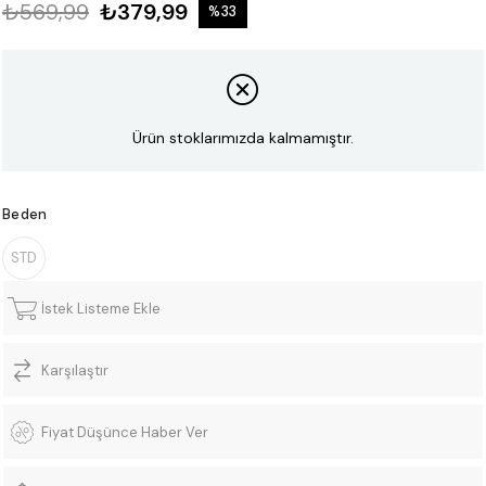
₺569,99
₺379,99
%
33
İndirim
Ürün stoklarımızda kalmamıştır.
Beden
STD
İstek Listeme Ekle
Karşılaştır
Fiyat Düşünce Haber Ver