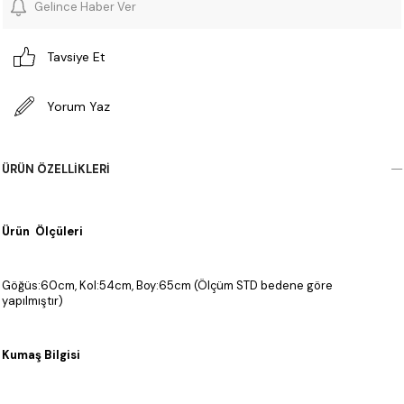
Gelince Haber Ver
Tavsiye Et
Yorum Yaz
ÜRÜN ÖZELLIKLERI
Ürün Ölçüleri
Göğüs:60cm, Kol:54cm, Boy:65cm (Ölçüm STD bedene göre
yapılmıştır)
Kumaş Bilgisi