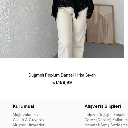
Düğmeli Peplum Dantel Hırka Siyah
₺1.159,99
Kurumsal
Alışveriş Bilgileri
Mağazalarımız
İade ve Değişim Koşullar
Gizlilik & Güvenlik
Çerez (Cookie) Kullanım
Müşteri Hizmetleri
Mesafeli Satış Sözleşme