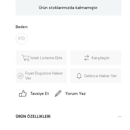
Ürün stoklarımızda kalmamıştır.
Beden
STD
İstek Listeme Ekle
Karşılaştır
Fiyat Düşünce Haber
Gelince Haber Ver
Ver
Tavsiye Et
Yorum Yaz
ÜRÜN ÖZELLIKLERI