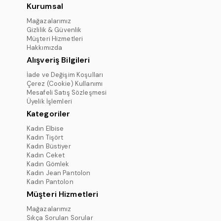
Kurumsal
Mağazalarımız
Gizlilik & Güvenlik
Müşteri Hizmetleri
Hakkımızda
Alışveriş Bilgileri
İade ve Değişim Koşulları
Çerez (Cookie) Kullanımı
Mesafeli Satış Sözleşmesi
Üyelik İşlemleri
Kategoriler
Kadın Elbise
Kadın Tişört
Kadın Büstiyer
Kadın Ceket
Kadın Gömlek
Kadın Jean Pantolon
Kadın Pantolon
Müşteri Hizmetleri
Mağazalarımız
Sıkça Sorulan Sorular