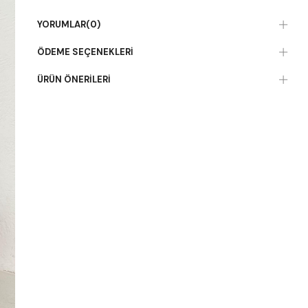
YORUMLAR
(0)
ÖDEME SEÇENEKLERI
ÜRÜN ÖNERILERI