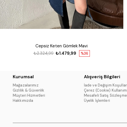
Cepsiz Keten Gömlek Mavi
₺2.324,99
₺1.479,99
%36
Kurumsal
Alışveriş Bilgileri
Mağazalarımız
İade ve Değişim Koşullar
Gizlilik & Güvenlik
Çerez (Cookie) Kullanım
Müşteri Hizmetleri
Mesafeli Satış Sözleşme
Hakkımızda
Üyelik İşlemleri