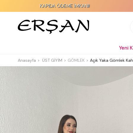
KAPIDA ÖDEME İMKANI!
Yeni 
Anasayfa
ÜST GİYİM
GÖMLEK
Açık Yaka Gömlek Ka