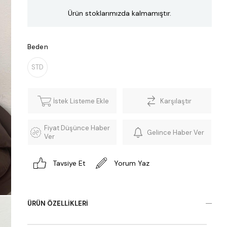
Ürün stoklarımızda kalmamıştır.
Beden
STD
İstek Listeme Ekle
Karşılaştır
Fiyat Düşünce Haber
Gelince Haber Ver
Ver
Tavsiye Et
Yorum Yaz
ÜRÜN ÖZELLIKLERI