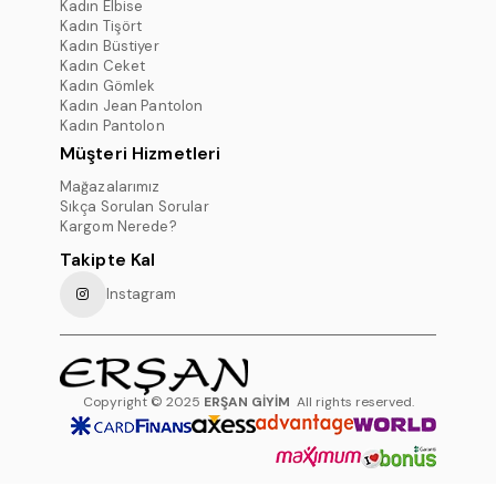
Kadın Elbise
Kadın Tişört
Kadın Büstiyer
Kadın Ceket
Kadın Gömlek
Kadın Jean Pantolon
Kadın Pantolon
Müşteri Hizmetleri
Mağazalarımız
Sıkça Sorulan Sorular
Kargom Nerede?
Takipte Kal
Instagram
Copyright © 2025
ERŞAN GİYİM
All rights reserved.