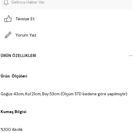
Gelince Haber Ver
Tavsiye Et
Yorum Yaz
ÜRÜN ÖZELLIKLERI
Ürün Ölçüleri
Göğüs:43cm, Kol:21cm, Boy:53cm (Ölçüm STD bedene göre yapılmıştır)
Kumaş Bilgisi
%100 Akrilik