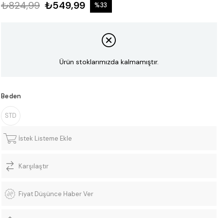
₺824,99
₺549,99
%
33
İndirim
Ürün stoklarımızda kalmamıştır.
Beden
STD
İstek Listeme Ekle
Karşılaştır
Fiyat Düşünce Haber Ver