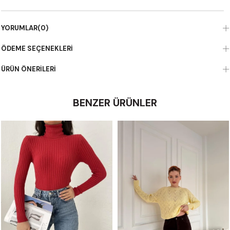
YORUMLAR
(0)
ÖDEME SEÇENEKLERI
ÜRÜN ÖNERILERI
BENZER ÜRÜNLER