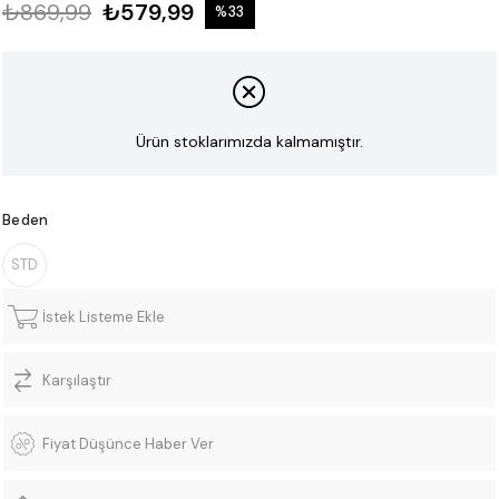
₺869,99
₺579,99
%
33
İndirim
Ürün stoklarımızda kalmamıştır.
Beden
STD
İstek Listeme Ekle
Karşılaştır
Fiyat Düşünce Haber Ver