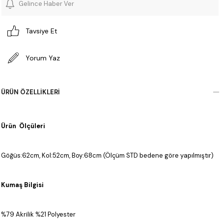
Gelince Haber Ver
Tavsiye Et
Yorum Yaz
ÜRÜN ÖZELLIKLERI
Ürün Ölçüleri
Göğüs:62cm, Kol:52cm, Boy:68cm (Ölçüm STD bedene göre yapılmıştır)
Kumaş Bilgisi
%79 Akrilik %21 Polyester