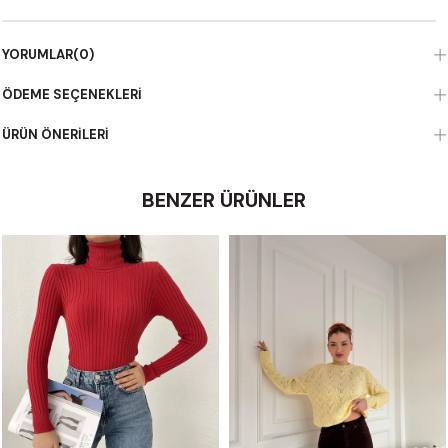
YORUMLAR
(0)
ÖDEME SEÇENEKLERI
ÜRÜN ÖNERILERI
BENZER ÜRÜNLER