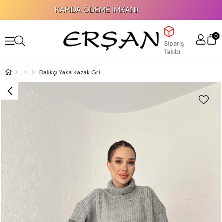
KAPIDA ÖDEME İMKANI!
0
Sipariş
Takibi
Balıkçı Yaka Kazak Gri