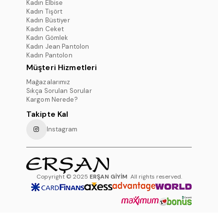
Kadın Elbise
Kadın Tişört
Kadın Büstiyer
Kadın Ceket
Kadın Gömlek
Kadın Jean Pantolon
Kadın Pantolon
Müşteri Hizmetleri
Mağazalarımız
Sıkça Sorulan Sorular
Kargom Nerede?
Takipte Kal
Instagram
Copyright © 2025
ERŞAN GİYİM
All rights reserved.