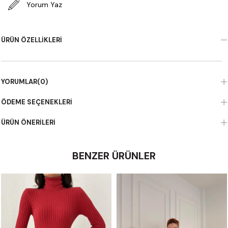
Yorum Yaz
ÜRÜN ÖZELLIKLERI
YORUMLAR
(0)
ÖDEME SEÇENEKLERI
ÜRÜN ÖNERILERI
BENZER ÜRÜNLER