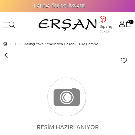
KAPIDA ÖDEME İMKANI!
0
Sipariş
Takibi
Balıkçı Yaka Kendinden Desenli Triko Pembe