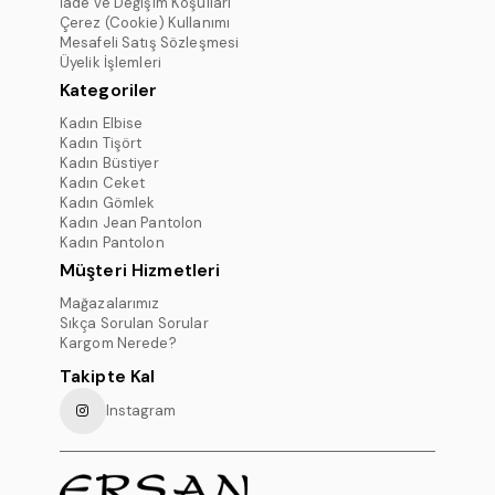
İade ve Değişim Koşulları
Çerez (Cookie) Kullanımı
Mesafeli Satış Sözleşmesi
Üyelik İşlemleri
Kategoriler
Kadın Elbise
Kadın Tişört
Kadın Büstiyer
Kadın Ceket
Kadın Gömlek
Kadın Jean Pantolon
Kadın Pantolon
Müşteri Hizmetleri
Mağazalarımız
Sıkça Sorulan Sorular
Kargom Nerede?
Takipte Kal
Instagram