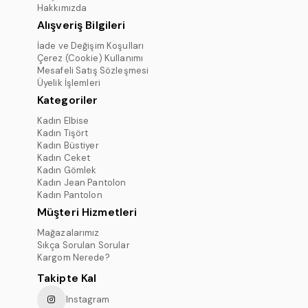
Hakkımızda
Alışveriş Bilgileri
İade ve Değişim Koşulları
Çerez (Cookie) Kullanımı
Mesafeli Satış Sözleşmesi
Üyelik İşlemleri
Kategoriler
Kadın Elbise
Kadın Tişört
Kadın Büstiyer
Kadın Ceket
Kadın Gömlek
Kadın Jean Pantolon
Kadın Pantolon
Müşteri Hizmetleri
Mağazalarımız
Sıkça Sorulan Sorular
Kargom Nerede?
Takipte Kal
Instagram