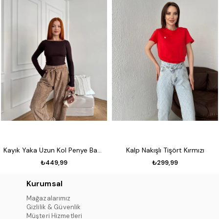
Kayık Yaka Uzun Kol Penye Badi Koyu kahve
Kalp Nakışlı Tişört Kırmızı
₺449,99
₺299,99
Kurumsal
Mağazalarımız
Gizlilik & Güvenlik
Müşteri Hizmetleri