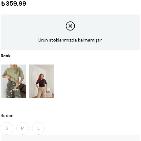
₺359,99
Ürün stoklarımızda kalmamıştır.
Renk
Beden
S
M
L