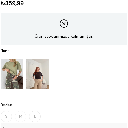
₺359,99
Ürün stoklarımızda kalmamıştır.
Renk
Beden
S
M
L