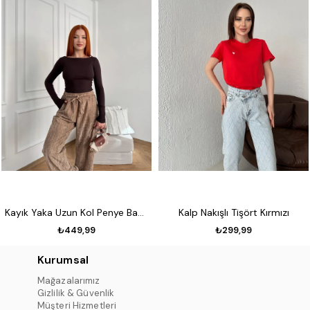
Kayık Yaka Uzun Kol Penye Badi Koyu kahve
Kalp Nakışlı Tişört Kırmızı
₺449,99
₺299,99
Kurumsal
Mağazalarımız
Gizlilik & Güvenlik
Müşteri Hizmetleri