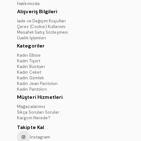
Hakkımızda
Alışveriş Bilgileri
İade ve Değişim Koşulları
Çerez (Cookie) Kullanımı
Mesafeli Satış Sözleşmesi
Üyelik İşlemleri
Kategoriler
Kadın Elbise
Kadın Tişört
Kadın Büstiyer
Kadın Ceket
Kadın Gömlek
Kadın Jean Pantolon
Kadın Pantolon
Müşteri Hizmetleri
Mağazalarımız
Sıkça Sorulan Sorular
Kargom Nerede?
Takipte Kal
Instagram