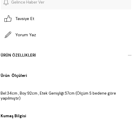
Gelince Haber Ver
Tavsiye Et
Yorum Yaz
ÜRÜN ÖZELLIKLERI
Ürün Ölçüleri
Bel:34cm , Boy:92cm , Etek Genişliği:57cm (Ölçüm S bedene göre
yapılmıştır)
Kumaş Bilgisi