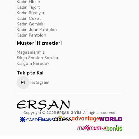
Kadın Elbise
Kadın Tişört
Kadın Büstiyer
Kadın Ceket
Kadın Gömlek
Kadın Jean Pantolon
Kadın Pantolon
Müşteri Hizmetleri
Mağazalarımız
Sıkça Sorulan Sorular
Kargom Nerede?
Takipte Kal
Instagram
Copyright © 2025
ERŞAN GİYİM
All rights reserved.