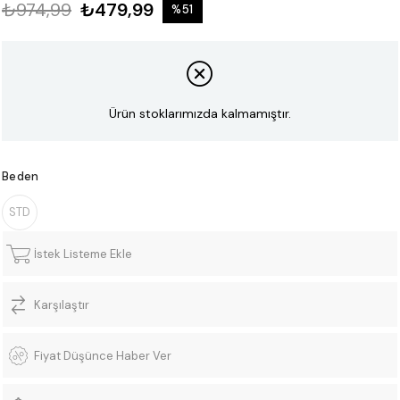
₺974,99
₺479,99
%
51
İndirim
Ürün stoklarımızda kalmamıştır.
Beden
STD
İstek Listeme Ekle
Karşılaştır
Fiyat Düşünce Haber Ver