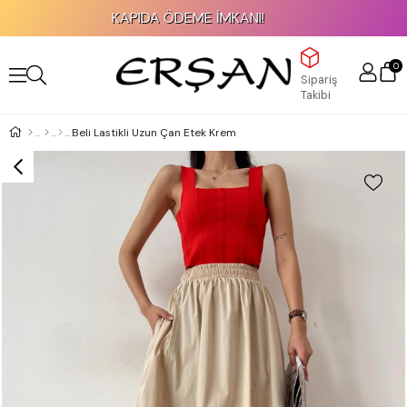
KAPIDA ÖDEME İMKANI!
0
Sipariş
Takibi
Beli Lastikli Uzun Çan Etek Krem