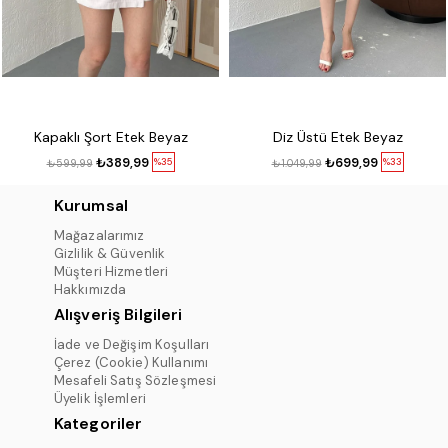
Kapaklı Şort Etek Beyaz
Diz Üstü Etek Beyaz
₺389,99
₺699,99
%35
%33
₺599,99
₺1.049,99
Kurumsal
Mağazalarımız
Gizlilik & Güvenlik
Müşteri Hizmetleri
Hakkımızda
Alışveriş Bilgileri
İade ve Değişim Koşulları
Çerez (Cookie) Kullanımı
Mesafeli Satış Sözleşmesi
Üyelik İşlemleri
Kategoriler