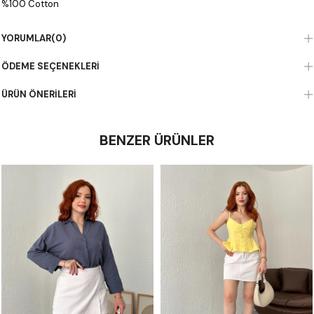
%100 Cotton
YORUMLAR
(0)
ÖDEME SEÇENEKLERI
ÜRÜN ÖNERILERI
BENZER ÜRÜNLER