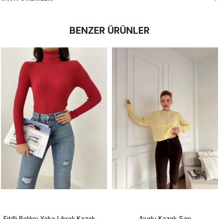
BENZER ÜRÜNLER
Fitilli Balıkçı Yaka Likralı Kazak Kırmızı
Ajurlu Kazak Sarı