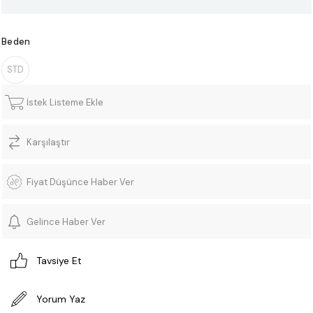
Beden
STD
İstek Listeme Ekle
Karşılaştır
Fiyat Düşünce Haber Ver
Gelince Haber Ver
Tavsiye Et
Yorum Yaz