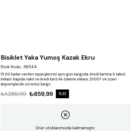
Bisiklet Yaka Yumoş Kazak Ekru
Stok Kodu
:
36544
15:00 kadar verilen siparişleriniz aynı gün kargoda.
Kredi kartına 9 taksit
imkanı.
Kapıda nakit ve kredi kartı ile ödeme imkanı.
2000? ve üzeri
alışverişlerde ücretsiz kargo
₺1.289,99
₺859,99
%
33
İndirim
Ürün stoklarımızda kalmamıştır.