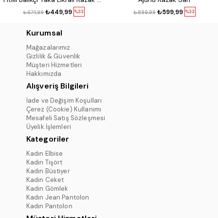
₺449,99
₺599,99
%33
%33
₺674,99
₺899,99
Kurumsal
Mağazalarımız
Gizlilik & Güvenlik
Müşteri Hizmetleri
Hakkımızda
Alışveriş Bilgileri
İade ve Değişim Koşulları
Çerez (Cookie) Kullanımı
Mesafeli Satış Sözleşmesi
Üyelik İşlemleri
Kategoriler
Kadın Elbise
Kadın Tişört
Kadın Büstiyer
Kadın Ceket
Kadın Gömlek
Kadın Jean Pantolon
Kadın Pantolon