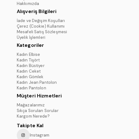
Hakkımızda
Alışveriş Bilgileri
İade ve Değişim Koşulları
Çerez (Cookie) Kullanımı
Mesafeli Satış Sözleşmesi
Üyelik İşlemleri
Kategoriler
Kadın Elbise
Kadın Tişört
Kadın Büstiyer
Kadın Ceket
Kadın Gömlek
Kadın Jean Pantolon
Kadın Pantolon
Müşteri Hizmetleri
Mağazalarımız
Sıkça Sorulan Sorular
Kargom Nerede?
Takipte Kal
Instagram