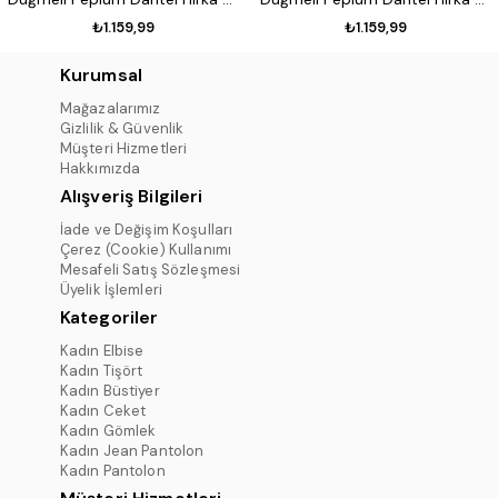
₺1.159,99
₺1.159,99
Kurumsal
Mağazalarımız
Gizlilik & Güvenlik
Müşteri Hizmetleri
Hakkımızda
Alışveriş Bilgileri
İade ve Değişim Koşulları
Çerez (Cookie) Kullanımı
Mesafeli Satış Sözleşmesi
Üyelik İşlemleri
Kategoriler
Kadın Elbise
Kadın Tişört
Kadın Büstiyer
Kadın Ceket
Kadın Gömlek
Kadın Jean Pantolon
Kadın Pantolon