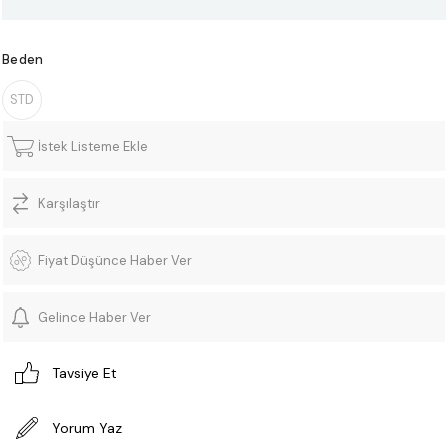
Beden
STD
İstek Listeme Ekle
Karşılaştır
Fiyat Düşünce Haber Ver
Gelince Haber Ver
Tavsiye Et
Yorum Yaz