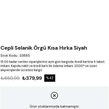
Cepli Selanik Örgü Kısa Hırka Siyah
Stok Kodu
:
33885
15:00 kadar verilen siparişleriniz aynı gün kargoda.
Kredi kartına 9 taksit
imkanı.
Kapıda nakit ve kredi kartı ile ödeme imkanı.
2000? ve üzeri
alışverişlerde ücretsiz kargo
₺659,99
₺379,99
%
42
İndirim
Ürün stoklarımızda kalmamıştır.