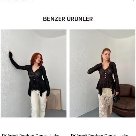
BENZER ÜRÜNLER
Düğmeli Peplum Dantel Hırka Siyah
Düğmeli Peplum Dantel Hırka Koyu kahve