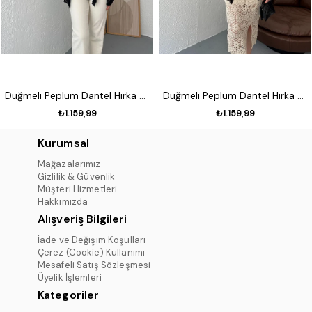
Düğmeli Peplum Dantel Hırka Siyah
Düğmeli Peplum Dantel Hırka Koyu kahve
₺1.159,99
₺1.159,99
Kurumsal
Mağazalarımız
Gizlilik & Güvenlik
Müşteri Hizmetleri
Hakkımızda
Alışveriş Bilgileri
İade ve Değişim Koşulları
Çerez (Cookie) Kullanımı
Mesafeli Satış Sözleşmesi
Üyelik İşlemleri
Kategoriler