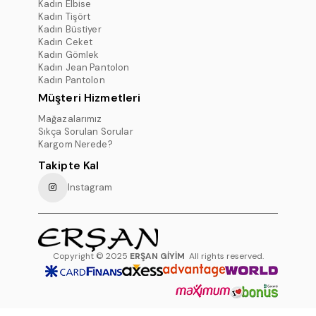
Kadın Elbise
Kadın Tişört
Kadın Büstiyer
Kadın Ceket
Kadın Gömlek
Kadın Jean Pantolon
Kadın Pantolon
Müşteri Hizmetleri
Mağazalarımız
Sıkça Sorulan Sorular
Kargom Nerede?
Takipte Kal
Instagram
Copyright © 2025
ERŞAN GİYİM
All rights reserved.