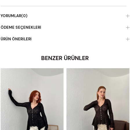
YORUMLAR
(0)
ÖDEME SEÇENEKLERI
ÜRÜN ÖNERILERI
BENZER ÜRÜNLER