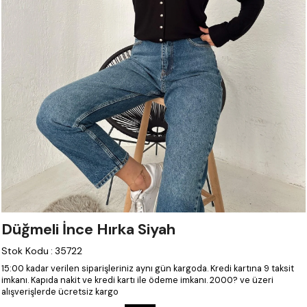
Düğmeli İnce Hırka Siyah
Stok Kodu
:
35722
15:00 kadar verilen siparişleriniz aynı gün kargoda.
Kredi kartına 9 taksit
imkanı.
Kapıda nakit ve kredi kartı ile ödeme imkanı.
2000? ve üzeri
alışverişlerde ücretsiz kargo