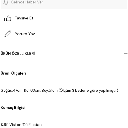
Gelince Haber Ver
Tavsiye Et
Yorum Yaz
ÜRÜN ÖZELLIKLERI
Ürün Ölçüleri
Göğüs:47cm, Kol:63cm, Boy:51cm (Ölçüm S bedene göre yapılmıştır)
Kumaş Bilgisi
%95 Viskon %5 Elastan