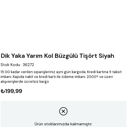
Dik Yaka Yarım Kol Büzgülü Tişört Siyah
Stok Kodu
:
36272
15:00 kadar verilen siparişleriniz aynı gün kargoda.
Kredi kartına 9 taksit
imkanı.
Kapıda nakit ve kredi kartı ile ödeme imkanı.
2000? ve üzeri
alışverişlerde ücretsiz kargo
₺199,99
Ürün stoklarımızda kalmamıştır.