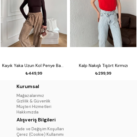
Kayık Yaka Uzun Kol Penye Badi Koyu kahve
Kalp Nakışlı Tişört Kırmızı
₺449,99
₺299,99
Kurumsal
Mağazalarımız
Gizlilik & Güvenlik
Müşteri Hizmetleri
Hakkımızda
Alışveriş Bilgileri
İade ve Değişim Koşulları
Çerez (Cookie) Kullanımı