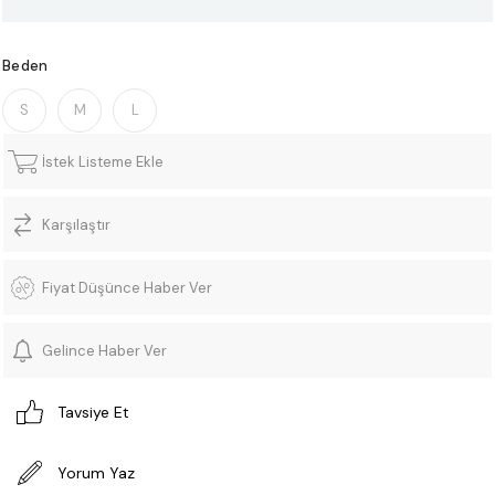
Beden
S
M
L
İstek Listeme Ekle
Karşılaştır
Fiyat Düşünce Haber Ver
Gelince Haber Ver
Tavsiye Et
Yorum Yaz