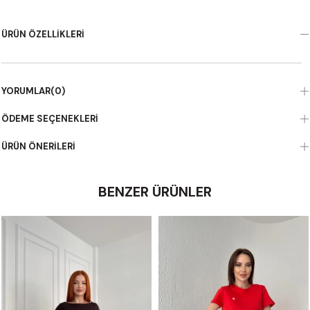
ÜRÜN ÖZELLIKLERI
YORUMLAR
(0)
ÖDEME SEÇENEKLERI
ÜRÜN ÖNERILERI
BENZER ÜRÜNLER