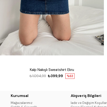
Kalp Nakışlı Sweatshirt Ekru
₺1.094,99
₺399,99
%63
Kurumsal
Alışveriş Bilgileri
Mağazalarımız
İade ve Değişim Koşullar