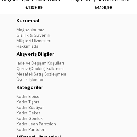
₺1.159,99
₺1.159,99
Kurumsal
Mağazalarımız
Gizlilik & Güvenlik
Müşteri Hizmetleri
Hakkımızda
Alışveriş Bilgileri
İade ve Değişim Koşulları
Çerez (Cookie) Kullanımı
Mesafeli Satış Sözleşmesi
Üyelik İşlemleri
Kategoriler
Kadın Elbise
Kadın Tişört
Kadın Büstiyer
Kadın Ceket
Kadın Gömlek
Kadın Jean Pantolon
Kadın Pantolon