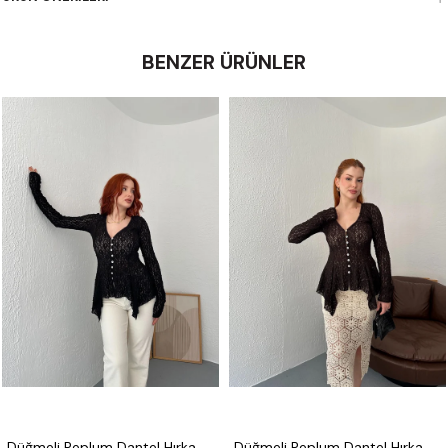
BENZER ÜRÜNLER
Düğmeli Peplum Dantel Hırka Siyah
Düğmeli Peplum Dantel Hırka Koyu kahve