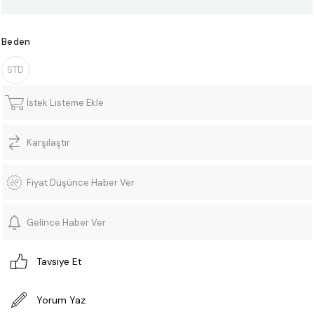
Beden
STD
İstek Listeme Ekle
Karşılaştır
Fiyat Düşünce Haber Ver
Gelince Haber Ver
Tavsiye Et
Yorum Yaz