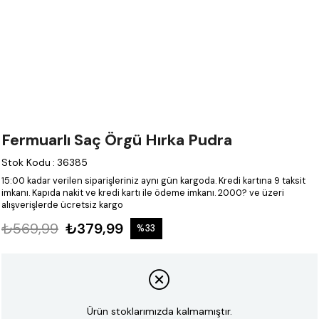
Fermuarlı Saç Örgü Hırka Pudra
Stok Kodu
:
36385
15:00 kadar verilen siparişleriniz aynı gün kargoda.
Kredi kartına 9 taksit
imkanı.
Kapıda nakit ve kredi kartı ile ödeme imkanı.
2000? ve üzeri
alışverişlerde ücretsiz kargo
₺569,99
₺379,99
%
33
İndirim
Ürün stoklarımızda kalmamıştır.