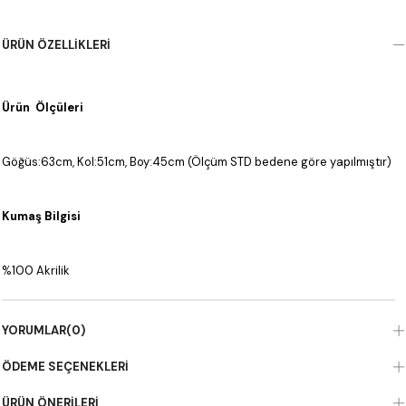
ÜRÜN ÖZELLIKLERI
Ürün Ölçüleri
Göğüs:63cm, Kol:51cm, Boy:45cm (Ölçüm STD bedene göre yapılmıştır)
Kumaş Bilgisi
%100 Akrilik
YORUMLAR
(0)
ÖDEME SEÇENEKLERI
ÜRÜN ÖNERILERI