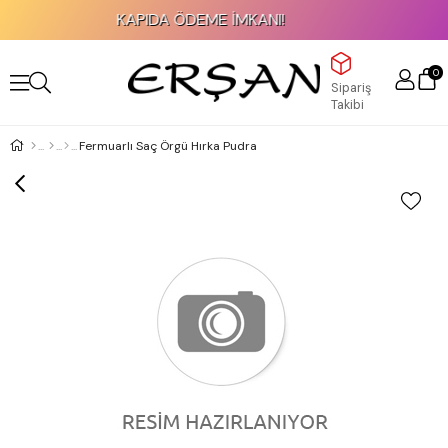
KAPIDA ÖDEME İMKANI!
0
Sipariş
Takibi
Fermuarlı Saç Örgü Hırka Pudra