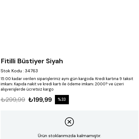
Fitilli Büstiyer Siyah
Stok Kodu
:
34763
15:00 kadar verilen siparişleriniz aynı gün kargoda.
Kredi kartına 9 taksit
imkanı.
Kapıda nakit ve kredi kartı ile ödeme imkanı.
2000? ve üzeri
alışverişlerde ücretsiz kargo
₺299,99
₺199,99
%
33
İndirim
Ürün stoklarımızda kalmamıştır.