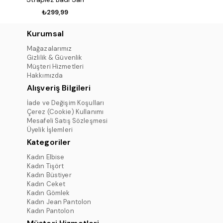
₺299,99
Kurumsal
Mağazalarımız
Gizlilik & Güvenlik
Müşteri Hizmetleri
Hakkımızda
Alışveriş Bilgileri
İade ve Değişim Koşulları
Çerez (Cookie) Kullanımı
Mesafeli Satış Sözleşmesi
Üyelik İşlemleri
Kategoriler
Kadın Elbise
Kadın Tişört
Kadın Büstiyer
Kadın Ceket
Kadın Gömlek
Kadın Jean Pantolon
Kadın Pantolon