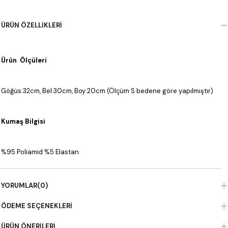
ÜRÜN ÖZELLIKLERI
Ürün Ölçüleri
Göğüs:32cm, Bel:30cm, Boy:20cm (Ölçüm S bedene göre yapılmıştır)
Kumaş Bilgisi
%95 Poliamid %5 Elastan
YORUMLAR
(0)
ÖDEME SEÇENEKLERI
ÜRÜN ÖNERILERI