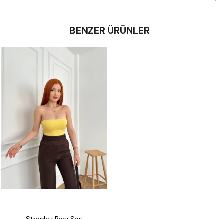
BENZER ÜRÜNLER
Straplez Badi Sarı