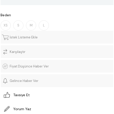
Beden
XS
S
M
L
İstek Listeme Ekle
Karşılaştır
Fiyat Düşünce Haber Ver
Gelince Haber Ver
Tavsiye Et
Yorum Yaz