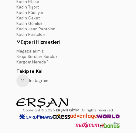
Kadın Elbise
Kadın Tişört
Kadın Büstiyer
Kadın Ceket
Kadın Gömlek
Kadın Jean Pantolon
Kadın Pantolon
Müşteri Hizmetleri
Mağazalarımız
Sıkça Sorulan Sorular
Kargom Nerede?
Takipte Kal
Instagram
Copyright © 2025
ERŞAN GİYİM
All rights reserved.