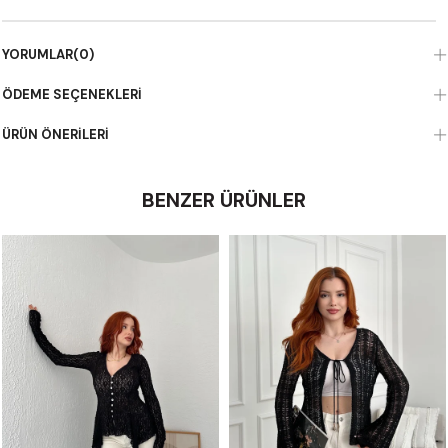
YORUMLAR
(0)
ÖDEME SEÇENEKLERI
ÜRÜN ÖNERILERI
BENZER ÜRÜNLER