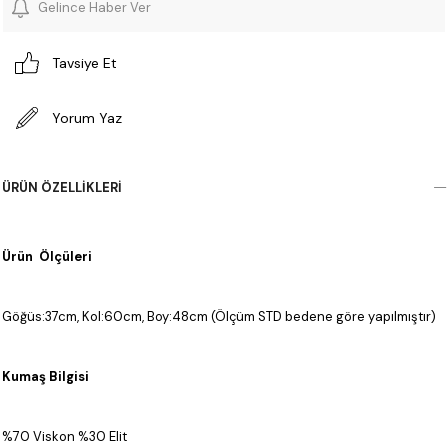
Gelince Haber Ver
Tavsiye Et
Yorum Yaz
ÜRÜN ÖZELLIKLERI
Ürün Ölçüleri
Göğüs:37cm, Kol:60cm, Boy:48cm (Ölçüm STD bedene göre yapılmıştır)
Kumaş Bilgisi
%70 Viskon %30 Elit