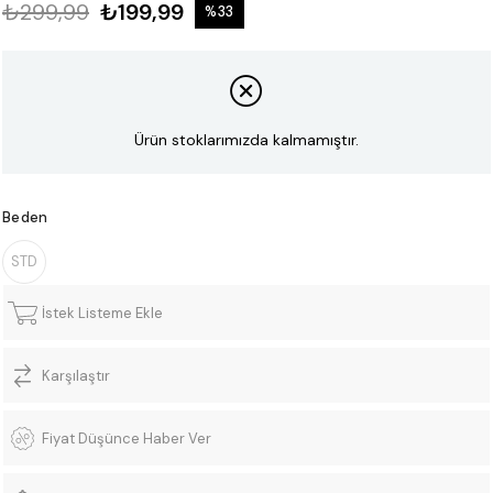
₺299,99
₺199,99
%
33
İndirim
Ürün stoklarımızda kalmamıştır.
Beden
STD
İstek Listeme Ekle
Karşılaştır
Fiyat Düşünce Haber Ver