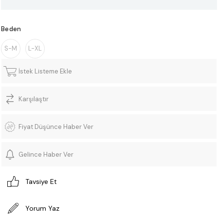
Beden
S-M
L-XL
İstek Listeme Ekle
Karşılaştır
Fiyat Düşünce Haber Ver
Gelince Haber Ver
Tavsiye Et
Yorum Yaz