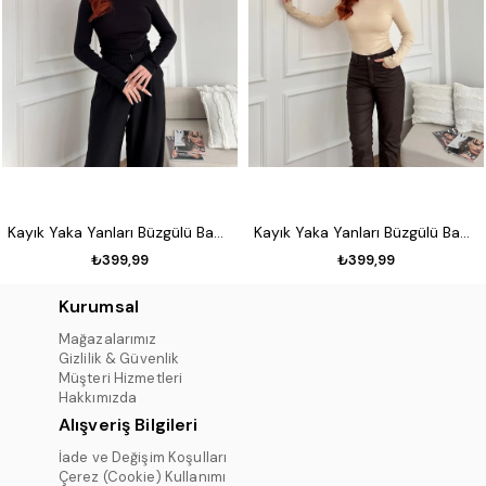
Kayık Yaka Yanları Büzgülü Badi Siyah
Kayık Yaka Yanları Büzgülü Badi Taş
₺399,99
₺399,99
Kurumsal
Mağazalarımız
Gizlilik & Güvenlik
Müşteri Hizmetleri
Hakkımızda
Alışveriş Bilgileri
İade ve Değişim Koşulları
Çerez (Cookie) Kullanımı