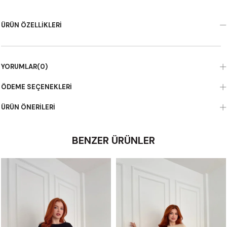
ÜRÜN ÖZELLIKLERI
YORUMLAR
(0)
ÖDEME SEÇENEKLERI
ÜRÜN ÖNERILERI
BENZER ÜRÜNLER