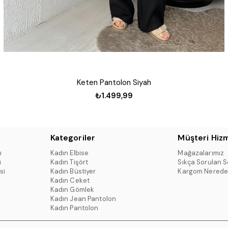
Keten Pantolon Siyah
₺1.499,99
Kategoriler
Müşteri Hizm
ı
Kadın Elbise
Mağazalarımız
ı
Kadın Tişört
Sıkça Sorulan S
si
Kadın Büstiyer
Kargom Nerede
Kadın Ceket
Kadın Gömlek
Kadın Jean Pantolon
Kadın Pantolon