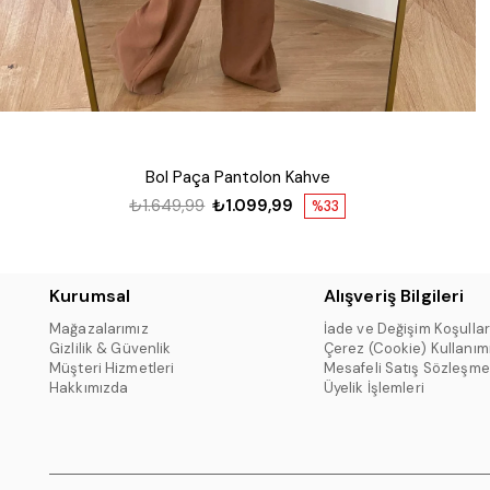
Bol Paça Pantolon Kahve
₺1.649,99
₺1.099,99
%33
Kurumsal
Alışveriş Bilgileri
Mağazalarımız
İade ve Değişim Koşullar
Gizlilik & Güvenlik
Çerez (Cookie) Kullanım
Müşteri Hizmetleri
Mesafeli Satış Sözleşme
Hakkımızda
Üyelik İşlemleri