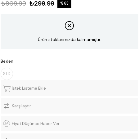
₺809,99
₺299,99
%
63
İndirim
Ürün stoklarımızda kalmamıştır.
Beden
STD
İstek Listeme Ekle
Karşılaştır
Fiyat Düşünce Haber Ver