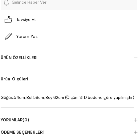
Gelince Haber Ver
Tavsiye Et
Yorum Yaz
ÜRÜN ÖZELLIKLERI
Ürün Ölçüleri
Göğüs:54cm, Bel:58cm, Boy:62cm (Ölçüm STD bedene göre yapılmıştır)
YORUMLAR
(0)
ÖDEME SEÇENEKLERI