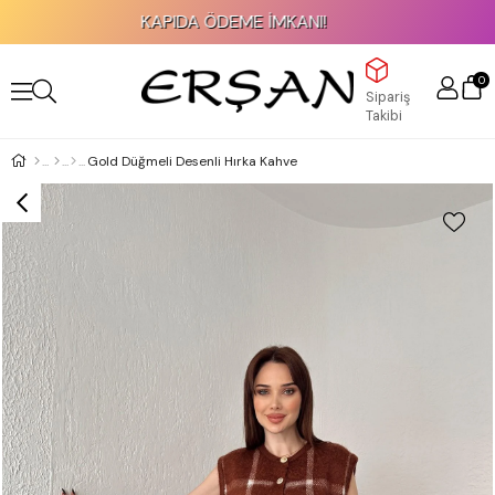
KAPIDA ÖDEME İMKANI!
0
Sipariş
Takibi
Gold Düğmeli Desenli Hırka Kahve