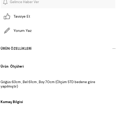
Gelince Haber Ver
Tavsiye Et
Yorum Yaz
ÜRÜN ÖZELLIKLERI
Ürün Ölçüleri
Göğüs:63cm , Bel:61cm , Boy:70cm (Ölçüm STD bedene göre
yapılmıştır)
Kumaş Bilgisi