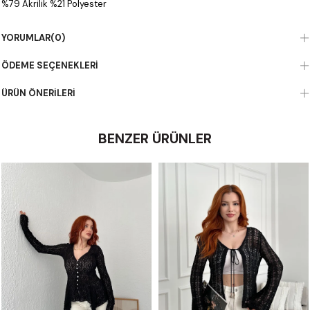
%79 Akrilik %21 Polyester
YORUMLAR
(0)
ÖDEME SEÇENEKLERI
ÜRÜN ÖNERILERI
BENZER ÜRÜNLER