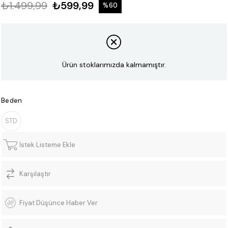
₺1.499,99
₺599,99
%
60
İndirim
Ürün stoklarımızda kalmamıştır.
Beden
STD
İstek Listeme Ekle
Karşılaştır
Fiyat Düşünce Haber Ver