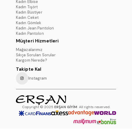
Kadın Elbise
Kadın Tişört
Kadın Büstiyer
Kadın Ceket
Kadın Gömlek
Kadın Jean Pantolon
Kadın Pantolon
Müşteri Hizmetleri
Mağazalarımız
Sıkça Sorulan Sorular
Kargom Nerede?
Takipte Kal
Instagram
Copyright © 2025
ERŞAN GİYİM
All rights reserved.