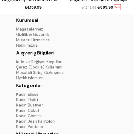
₺1.159,99
₺899,99
%33
₺1.349,99
Kurumsal
Mağazalarımız
Gizlilik & Güvenlik
Müşteri Hizmetleri
Hakkımızda
Alışveriş Bilgileri
İade ve Değişim Koşulları
Çerez (Cookie) Kullanımı
Mesafeli Satış Sözleşmesi
Üyelik İşlemleri
Kategoriler
Kadın Elbise
Kadın Tişört
Kadın Büstiyer
Kadın Ceket
Kadın Gömlek
Kadın Jean Pantolon
Kadın Pantolon