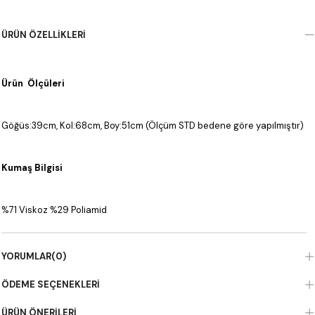
ÜRÜN ÖZELLIKLERI
Ürün Ölçüleri
Göğüs:39cm, Kol:68cm, Boy:51cm (Ölçüm STD bedene göre yapılmıştır)
Kumaş Bilgisi
%71 Viskoz %29 Poliamid
YORUMLAR
(0)
ÖDEME SEÇENEKLERI
ÜRÜN ÖNERILERI