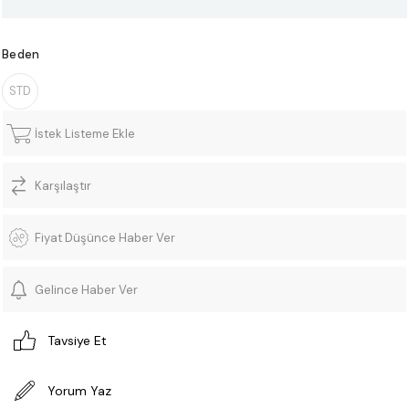
Beden
STD
İstek Listeme Ekle
Karşılaştır
Fiyat Düşünce Haber Ver
Gelince Haber Ver
Tavsiye Et
Yorum Yaz