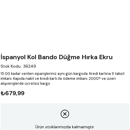
İspanyol Kol Bando Düğme Hırka Ekru
Stok Kodu
:
36249
15:00 kadar verilen siparişleriniz aynı gün kargoda.
Kredi kartına 9 taksit
imkanı.
Kapıda nakit ve kredi kartı ile ödeme imkanı.
2000? ve üzeri
alışverişlerde ücretsiz kargo
₺679,99
Ürün stoklarımızda kalmamıştır.