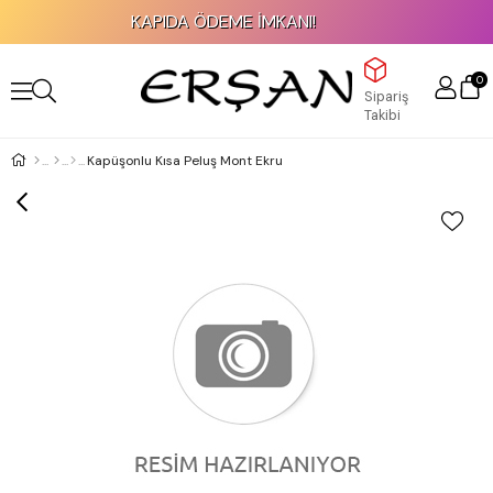
KAPIDA ÖDEME İMKANI!
0
Sipariş
Takibi
Kapüşonlu Kısa Peluş Mont Ekru