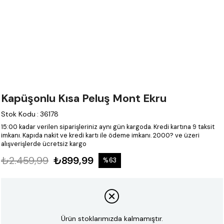
Kapüşonlu Kısa Peluş Mont Ekru
Stok Kodu
:
36178
15:00 kadar verilen siparişleriniz aynı gün kargoda.
Kredi kartına 9 taksit
imkanı.
Kapıda nakit ve kredi kartı ile ödeme imkanı.
2000? ve üzeri
alışverişlerde ücretsiz kargo
₺2.459,99
₺899,99
%
63
İndirim
Ürün stoklarımızda kalmamıştır.