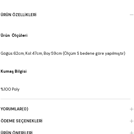
ÜRÜN ÖZELLIKLERI
Ürün Ölçüleri
Göğüs:62cm, Kol:47cm, Boy:59cm (Ölçüm S bedene göre yapılmıştır)
Kumaş Bilgisi
%100 Poly
YORUMLAR
(0)
ÖDEME SEÇENEKLERI
ÜRÜN ÖNERILERI