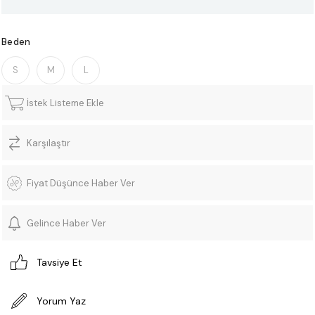
Beden
S
M
L
İstek Listeme Ekle
Karşılaştır
Fiyat Düşünce Haber Ver
Gelince Haber Ver
Tavsiye Et
Yorum Yaz