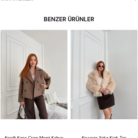
BENZER ÜRÜNLER
Kırçıllı Kaşe Crop Mont Kahve
Kruvaze Yaka Kürk Taş