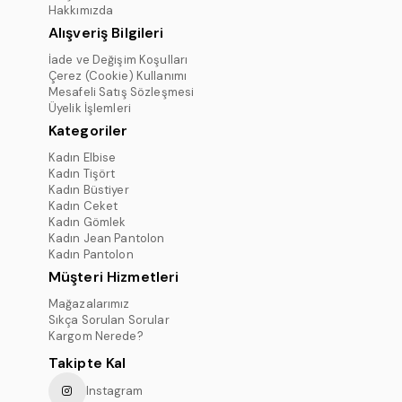
Hakkımızda
Alışveriş Bilgileri
İade ve Değişim Koşulları
Çerez (Cookie) Kullanımı
Mesafeli Satış Sözleşmesi
Üyelik İşlemleri
Kategoriler
Kadın Elbise
Kadın Tişört
Kadın Büstiyer
Kadın Ceket
Kadın Gömlek
Kadın Jean Pantolon
Kadın Pantolon
Müşteri Hizmetleri
Mağazalarımız
Sıkça Sorulan Sorular
Kargom Nerede?
Takipte Kal
Instagram