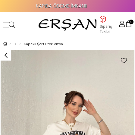
KAPIDA ÖDEME İMKANI!
0
Sipariş
Takibi
Kapaklı Şort Etek Vizon