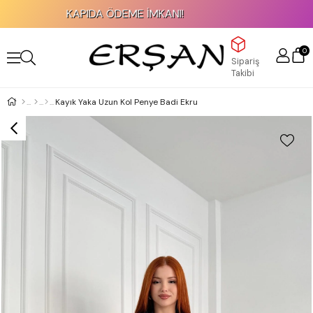
KAPIDA ÖDEME İMKANI!
0
Sipariş
Takibi
Kayık Yaka Uzun Kol Penye Badi Ekru