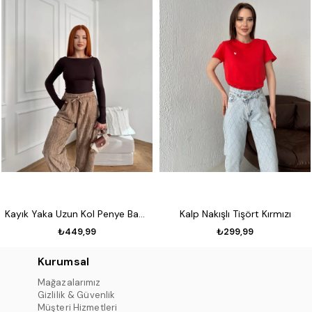
Kayık Yaka Uzun Kol Penye Badi Koyu kahve
Kalp Nakışlı Tişört Kırmızı
₺449,99
₺299,99
Kurumsal
Mağazalarımız
Gizlilik & Güvenlik
Müşteri Hizmetleri