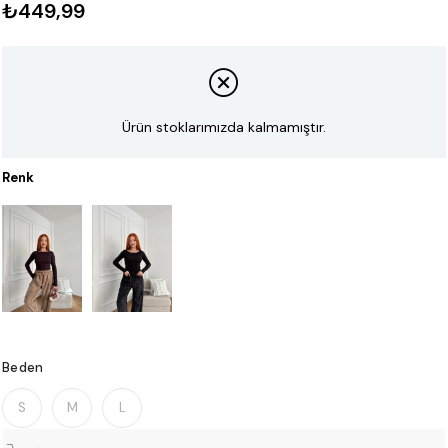
₺449,99
Ürün stoklarımızda kalmamıştır.
Renk
Beden
S
M
L