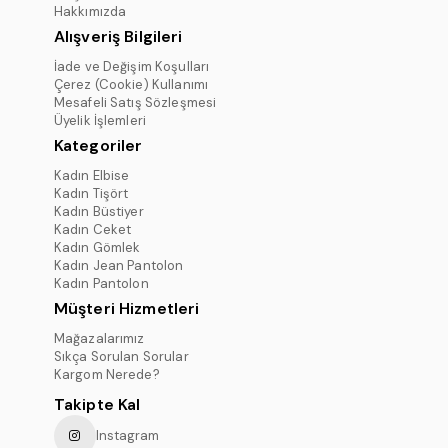
Hakkımızda
Alışveriş Bilgileri
İade ve Değişim Koşulları
Çerez (Cookie) Kullanımı
Mesafeli Satış Sözleşmesi
Üyelik İşlemleri
Kategoriler
Kadın Elbise
Kadın Tişört
Kadın Büstiyer
Kadın Ceket
Kadın Gömlek
Kadın Jean Pantolon
Kadın Pantolon
Müşteri Hizmetleri
Mağazalarımız
Sıkça Sorulan Sorular
Kargom Nerede?
Takipte Kal
Instagram