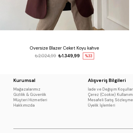
Oversize Blazer Ceket Koyu kahve
₺2.024,99
₺1.349,99
%33
Kurumsal
Alışveriş Bilgileri
Mağazalarımız
İade ve Değişim Koşullar
Gizlilik & Güvenlik
Çerez (Cookie) Kullanım
Müşteri Hizmetleri
Mesafeli Satış Sözleşme
Hakkımızda
Üyelik İşlemleri