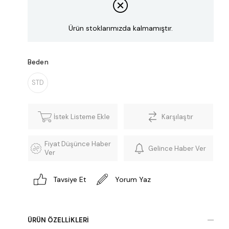
Ürün stoklarımızda kalmamıştır.
Beden
STD
İstek Listeme Ekle
Karşılaştır
Fiyat Düşünce Haber
Gelince Haber Ver
Ver
Tavsiye Et
Yorum Yaz
ÜRÜN ÖZELLIKLERI