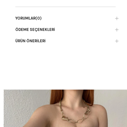
YORUMLAR
(0)
ÖDEME SEÇENEKLERI
ÜRÜN ÖNERILERI