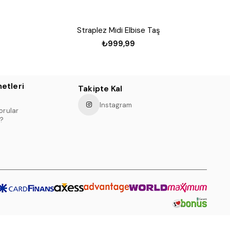
Straplez Midi Elbise Taş
₺999,99
etleri
Takipte Kal
Instagram
orular
?