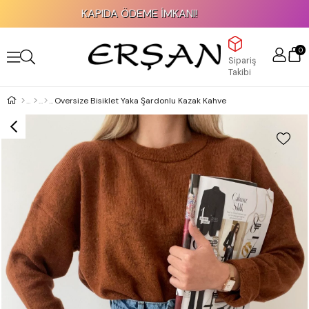
KAPIDA ÖDEME İMKANI!
0
Sipariş
Takibi
Oversize Bisiklet Yaka Şardonlu Kazak Kahve