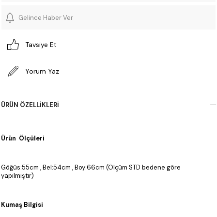
Gelince Haber Ver
Tavsiye Et
Yorum Yaz
ÜRÜN ÖZELLIKLERI
Ürün Ölçüleri
Göğüs:55cm , Bel:54cm , Boy:66cm (Ölçüm STD bedene göre
yapılmıştır)
Kumaş Bilgisi