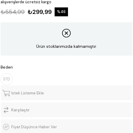
alışverişlerde ücretsiz kargo
₺554,99
₺299,99
%
46
İndirim
Ürün stoklarımızda kalmamıştır.
Beden
STD
İstek Listeme Ekle
Karşılaştır
Fiyat Düşünce Haber Ver