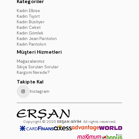
Kategoriler
Kadın Elbise
Kadın Tişört
Kadın Büstiyer
Kadın Ceket
Kadın Gömlek
Kadın Jean Pantolon
Kadın Pantolon
Müşteri Hizmetleri
Mağazalarımız
Sıkça Sorulan Sorular
Kargom Nerede?
Takipte Kal
Instagram
Copyright © 2025
ERŞAN GİYİM
All rights reserved.