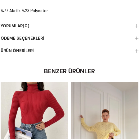
%77 Akrilik %23 Polyester
YORUMLAR
(0)
ÖDEME SEÇENEKLERI
ÜRÜN ÖNERILERI
BENZER ÜRÜNLER