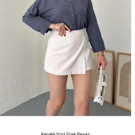
Kapaklı Şort Etek Beyaz