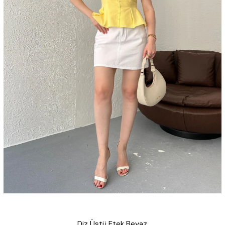
Diz Üstü Etek Beyaz