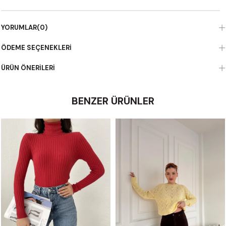
YORUMLAR
(0)
ÖDEME SEÇENEKLERI
ÜRÜN ÖNERILERI
BENZER ÜRÜNLER