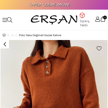
KAPIDA ÖDEME İMKANI!
0
Sipariş
Takibi
Polo Yaka Düğmeli Kazak Kahve