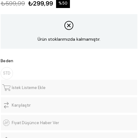
₺599,99
₺299,99
%
50
İndirim
Ürün stoklarımızda kalmamıştır.
Beden
STD
İstek Listeme Ekle
Karşılaştır
Fiyat Düşünce Haber Ver