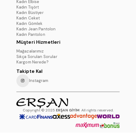
Kadın Elbise
Kadın Tişört
Kadın Büstiyer
Kadın Ceket
Kadın Gömlek
Kadın Jean Pantolon
Kadın Pantolon
Müşteri Hizmetleri
Mağazalarımız
Sıkça Sorulan Sorular
Kargom Nerede?
Takipte Kal
Instagram
Copyright © 2025
ERŞAN GİYİM
All rights reserved.