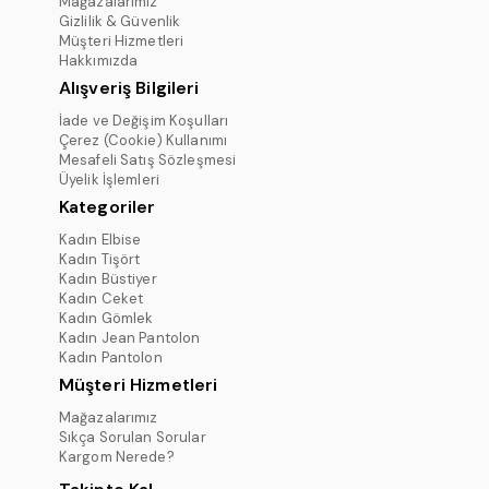
Mağazalarımız
Gizlilik & Güvenlik
Müşteri Hizmetleri
Hakkımızda
Alışveriş Bilgileri
İade ve Değişim Koşulları
Çerez (Cookie) Kullanımı
Mesafeli Satış Sözleşmesi
Üyelik İşlemleri
Kategoriler
Kadın Elbise
Kadın Tişört
Kadın Büstiyer
Kadın Ceket
Kadın Gömlek
Kadın Jean Pantolon
Kadın Pantolon
Müşteri Hizmetleri
Mağazalarımız
Sıkça Sorulan Sorular
Kargom Nerede?