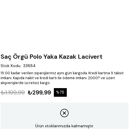
Saç Örgü Polo Yaka Kazak Lacivert
Stok Kodu
:
33884
15:00 kadar verilen siparişleriniz aynı gün kargoda.
Kredi kartına 9 taksit
imkanı.
Kapıda nakit ve kredi kartı ile ödeme imkanı.
2000? ve üzeri
alışverişlerde ücretsiz kargo
₺1.199,99
₺299,99
%
75
İndirim
Ürün stoklarımızda kalmamıştır.