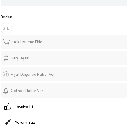
Beden
STD
İstek Listeme Ekle
Karşılaştır
Fiyat Düşünce Haber Ver
Gelince Haber Ver
Tavsiye Et
Yorum Yaz