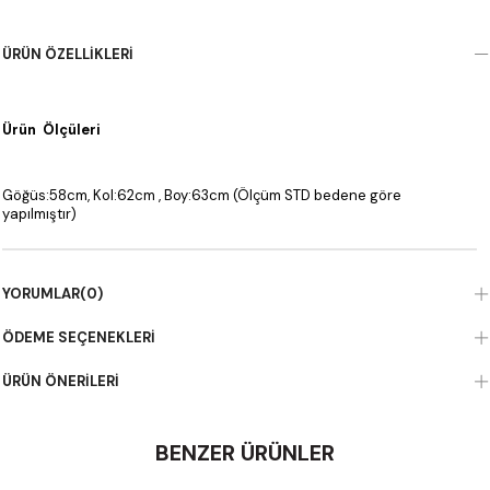
ÜRÜN ÖZELLIKLERI
Ürün Ölçüleri
Göğüs:58cm, Kol:62cm , Boy:63cm (Ölçüm STD bedene göre
yapılmıştır)
YORUMLAR
(0)
ÖDEME SEÇENEKLERI
ÜRÜN ÖNERILERI
BENZER ÜRÜNLER