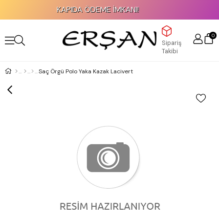
KAPIDA ÖDEME İMKANI!
0
Sipariş
Takibi
Saç Örgü Polo Yaka Kazak Lacivert