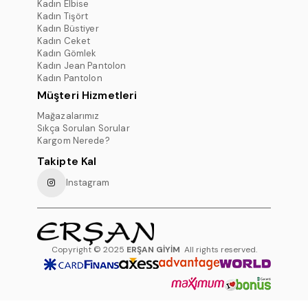
Kadın Elbise
Kadın Tişört
Kadın Büstiyer
Kadın Ceket
Kadın Gömlek
Kadın Jean Pantolon
Kadın Pantolon
Müşteri Hizmetleri
Mağazalarımız
Sıkça Sorulan Sorular
Kargom Nerede?
Takipte Kal
Instagram
Copyright © 2025
ERŞAN GİYİM
All rights reserved.