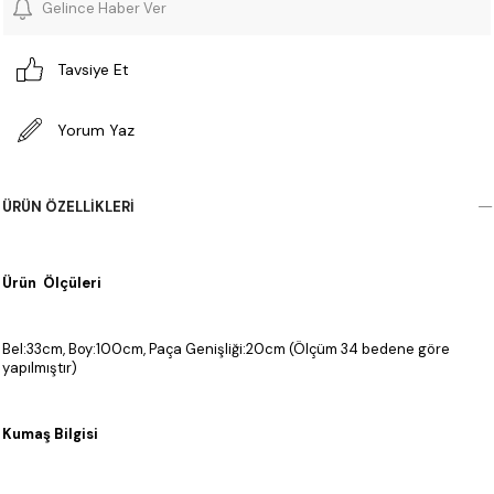
Gelince Haber Ver
Tavsiye Et
Yorum Yaz
ÜRÜN ÖZELLIKLERI
Ürün Ölçüleri
Bel:33cm, Boy:100cm, Paça Genişliği:20cm (Ölçüm 34 bedene göre
yapılmıştır)
Kumaş Bilgisi