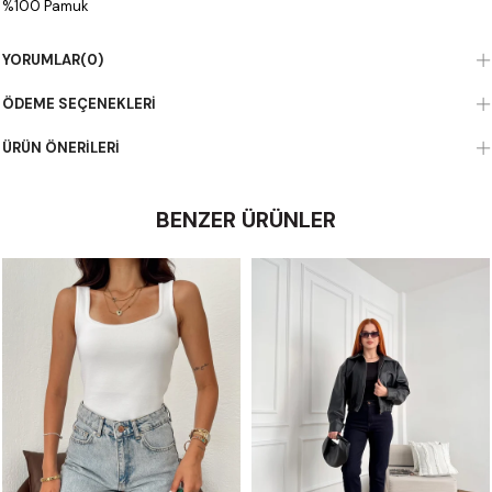
%100 Pamuk
YORUMLAR
(0)
ÖDEME SEÇENEKLERI
ÜRÜN ÖNERILERI
BENZER ÜRÜNLER