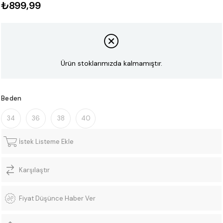
₺899,99
Ürün stoklarımızda kalmamıştır.
Beden
34
36
38
40
İstek Listeme Ekle
Karşılaştır
Fiyat Düşünce Haber Ver