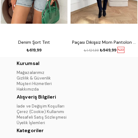
Denim Şort Tint
Paçası Dikişsiz Mom Pantolon 17 lacivert
₺619,99
₺949,99
%33
₺1.424,99
Kurumsal
Mağazalarımız
Gizlilik & Güvenlik
Müşteri Hizmetleri
Hakkımızda
Alışveriş Bilgileri
İade ve Değişim Koşulları
Çerez (Cookie) Kullanımı
Mesafeli Satış Sözleşmesi
Üyelik İşlemleri
Kategoriler