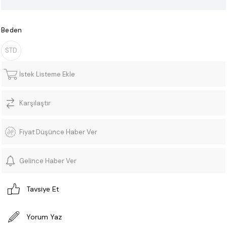
Beden
STD
İstek Listeme Ekle
Karşılaştır
Fiyat Düşünce Haber Ver
Gelince Haber Ver
Tavsiye Et
Yorum Yaz