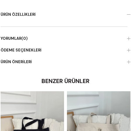
ÜRÜN ÖZELLIKLERI
YORUMLAR
(0)
ÖDEME SEÇENEKLERI
ÜRÜN ÖNERILERI
BENZER ÜRÜNLER