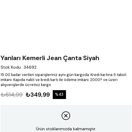
Yanları Kemerli Jean Çanta Siyah
Stok Kodu
:
34692
15:00 kadar verilen siparişleriniz aynı gün kargoda.
Kredi kartına 9 taksit
imkanı.
Kapıda nakit ve kredi kartı ile ödeme imkanı.
2000? ve üzeri
alışverişlerde ücretsiz kargo
₺614,99
₺349,99
%
43
İndirim
Ürün stoklarımızda kalmamıştır.