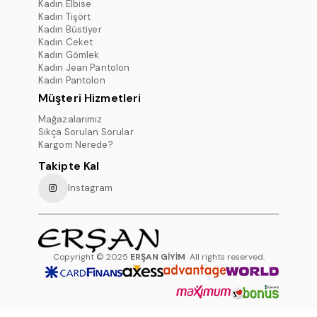
Kadın Elbise
Kadın Tişört
Kadın Büstiyer
Kadın Ceket
Kadın Gömlek
Kadın Jean Pantolon
Kadın Pantolon
Müşteri Hizmetleri
Mağazalarımız
Sıkça Sorulan Sorular
Kargom Nerede?
Takipte Kal
Instagram
Copyright © 2025
ERŞAN GİYİM
All rights reserved.