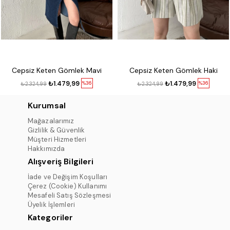
Cepsiz Keten Gömlek Mavi
Cepsiz Keten Gömlek Haki
₺1.479,99
₺1.479,99
%36
%36
₺2.324,99
₺2.324,99
Kurumsal
Mağazalarımız
Gizlilik & Güvenlik
Müşteri Hizmetleri
Hakkımızda
Alışveriş Bilgileri
İade ve Değişim Koşulları
Çerez (Cookie) Kullanımı
Mesafeli Satış Sözleşmesi
Üyelik İşlemleri
Kategoriler