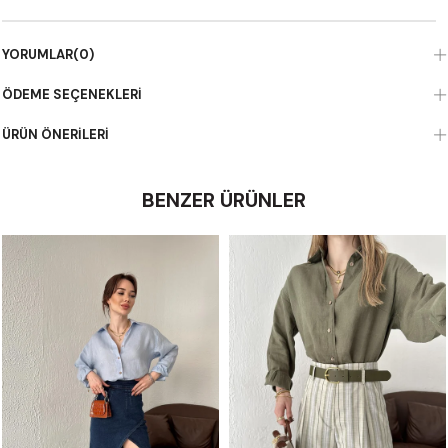
YORUMLAR
(0)
ÖDEME SEÇENEKLERI
ÜRÜN ÖNERILERI
BENZER ÜRÜNLER