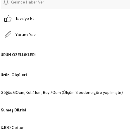
Gelince Haber Ver
Tavsiye Et
Yorum Yaz
ÜRÜN ÖZELLIKLERI
Ürün Ölçüleri
Göğüs:60cm, Kol:41cm, Boy:70cm (Ölçüm S bedene göre yapılmıştır)
Kumaş Bilgisi
%100 Cotton