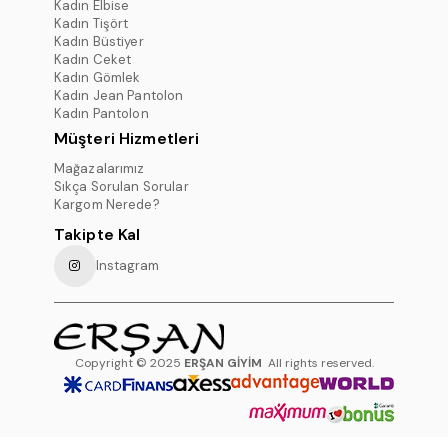
Kadın Elbise
Kadın Tişört
Kadın Büstiyer
Kadın Ceket
Kadın Gömlek
Kadın Jean Pantolon
Kadın Pantolon
Müşteri Hizmetleri
Mağazalarımız
Sıkça Sorulan Sorular
Kargom Nerede?
Takipte Kal
Instagram
Copyright © 2025
ERŞAN GİYİM
All rights reserved.