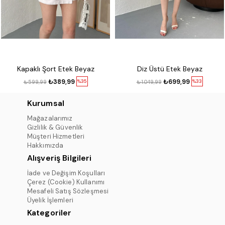
Kapaklı Şort Etek Beyaz
Diz Üstü Etek Beyaz
₺389,99
₺699,99
%35
%33
₺599,99
₺1.049,99
Kurumsal
Mağazalarımız
Gizlilik & Güvenlik
Müşteri Hizmetleri
Hakkımızda
Alışveriş Bilgileri
İade ve Değişim Koşulları
Çerez (Cookie) Kullanımı
Mesafeli Satış Sözleşmesi
Üyelik İşlemleri
Kategoriler