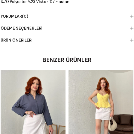
%70 Polyester %23 Viskoz %7 Elastan
YORUMLAR
(0)
ÖDEME SEÇENEKLERI
ÜRÜN ÖNERILERI
BENZER ÜRÜNLER