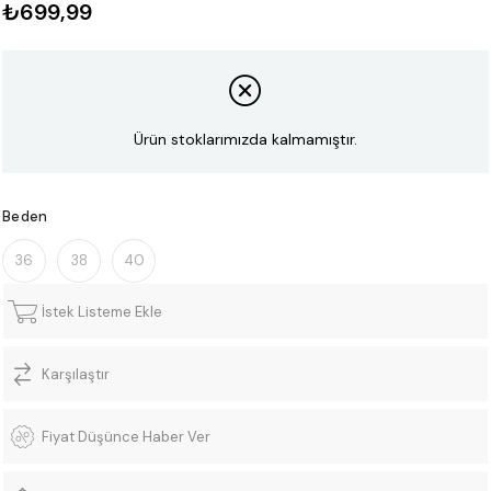
₺699,99
Ürün stoklarımızda kalmamıştır.
Beden
36
38
40
İstek Listeme Ekle
Karşılaştır
Fiyat Düşünce Haber Ver