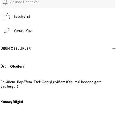
Gelince Haber Ver
Tavsiye Et
Yorum Yaz
ÜRÜN ÖZELLIKLERI
Ürün Ölçüleri
Bel:38cm , Boy:37cm , Etek Genişliği:45cm (Ölçüm S bedene göre
yapılmıştır)
Kumaş Bilgisi