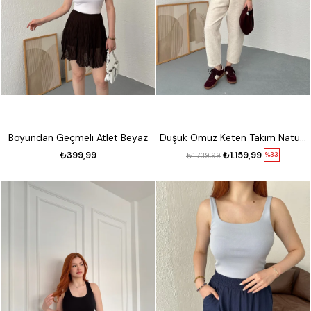
Boyundan Geçmeli Atlet Beyaz
Düşük Omuz Keten Takım Naturel
₺399,99
₺1.159,99
%33
₺1.739,99