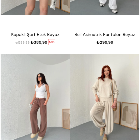
Kapaklı Şort Etek Beyaz
Beli Asimetrik Pantolon Beyaz
₺389,99
₺299,99
%35
₺599,99