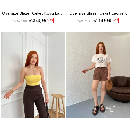
Oversize Blazer Ceket Koyu kahve
Oversize Blazer Ceket Lacivert
₺1.349,99
₺1.349,99
%33
%33
₺2.024,99
₺2.024,99