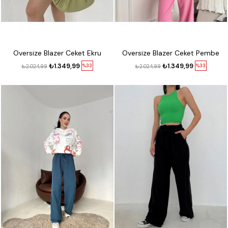
Oversize Blazer Ceket Ekru
Oversize Blazer Ceket Pembe
₺1.349,99
₺1.349,99
%33
%33
₺2.024,99
₺2.024,99