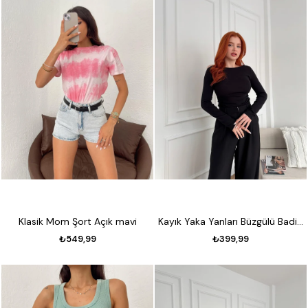
Klasik Mom Şort Açık mavi
Kayık Yaka Yanları Büzgülü Badi Siyah
₺549,99
₺399,99