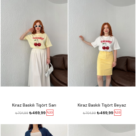
Kiraz Baskılı Tişört Sarı
Kiraz Baskılı Tişört Beyaz
₺469,99
₺469,99
%33
%33
₺704,99
₺704,99