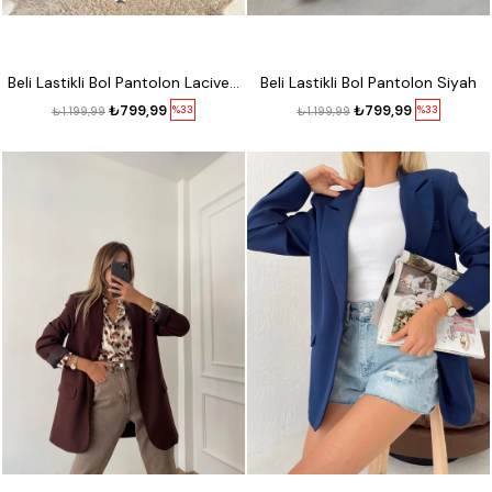
Beli Lastikli Bol Pantolon Lacivert
Beli Lastikli Bol Pantolon Siyah
₺799,99
₺799,99
%33
%33
₺1.199,99
₺1.199,99