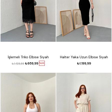
İşlemeli Triko Elbise Siyah
Halter Yaka Uzun Elbise Siyah
₺959,99
₺1.199,99
%33
₺1.439,99