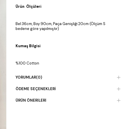
Ürün Ölçüleri
Bel:36cm, Boy:90cm, Paça Genişliği:20cm (Ölçüm S
bedene göre yapılmıştır)
Kumaş Bilgisi
%100 Cotton
YORUMLAR
(0)
ÖDEME SEÇENEKLERI
ÜRÜN ÖNERILERI