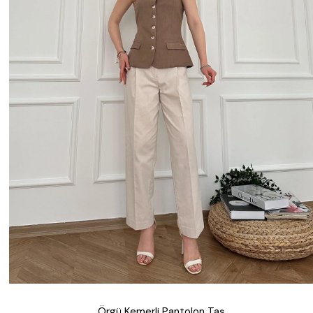
Örgü Kemerli Pantolon Taş