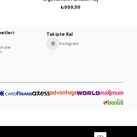
₺999,99
etleri
Takipte Kal
Instagram
orular
?