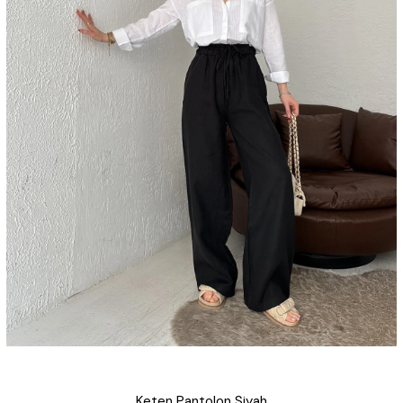
Keten Pantolon Siyah