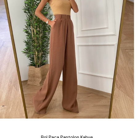
Bol Paça Pantolon Kahve