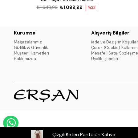
₺1.649,99
₺1.099,99
%33
Kurumsal
Alışveriş Bilgileri
Mağazalarımız
İade ve Değişim Koşullar
Gizlilik & Güvenlik
Çerez (Cookie) Kullanım
Müşteri Hizmetleri
Mesafeli Satış Sözleşme
Hakkımızda
Üyelik İşlemleri
WHATSAPP DESTEK HATTI
Çizgili Keten Pantolon Kahve