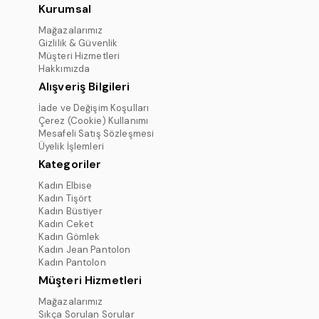
Kurumsal
Mağazalarımız
Gizlilik & Güvenlik
Müşteri Hizmetleri
Hakkımızda
Alışveriş Bilgileri
İade ve Değişim Koşulları
Çerez (Cookie) Kullanımı
Mesafeli Satış Sözleşmesi
Üyelik İşlemleri
Kategoriler
Kadın Elbise
Kadın Tişört
Kadın Büstiyer
Kadın Ceket
Kadın Gömlek
Kadın Jean Pantolon
Kadın Pantolon
Müşteri Hizmetleri
Mağazalarımız
Sıkça Sorulan Sorular