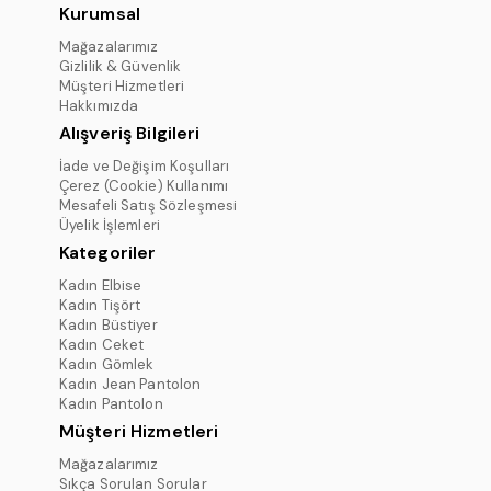
Kurumsal
Mağazalarımız
Gizlilik & Güvenlik
Müşteri Hizmetleri
Hakkımızda
Alışveriş Bilgileri
İade ve Değişim Koşulları
Çerez (Cookie) Kullanımı
Mesafeli Satış Sözleşmesi
Üyelik İşlemleri
Kategoriler
Kadın Elbise
Kadın Tişört
Kadın Büstiyer
Kadın Ceket
Kadın Gömlek
Kadın Jean Pantolon
Kadın Pantolon
Müşteri Hizmetleri
Mağazalarımız
Sıkça Sorulan Sorular