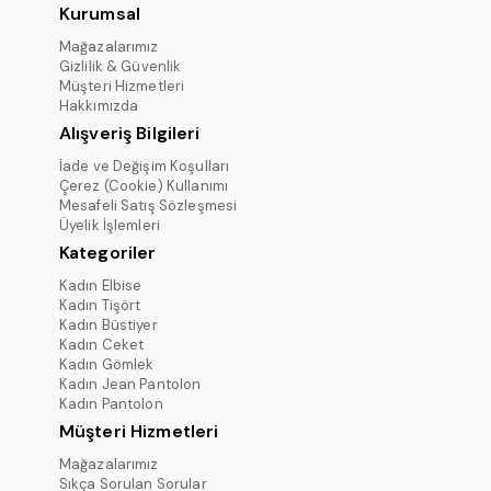
Kurumsal
Mağazalarımız
Gizlilik & Güvenlik
Müşteri Hizmetleri
Hakkımızda
Alışveriş Bilgileri
İade ve Değişim Koşulları
Çerez (Cookie) Kullanımı
Mesafeli Satış Sözleşmesi
Üyelik İşlemleri
Kategoriler
Kadın Elbise
Kadın Tişört
Kadın Büstiyer
Kadın Ceket
Kadın Gömlek
Kadın Jean Pantolon
Kadın Pantolon
Müşteri Hizmetleri
Mağazalarımız
Sıkça Sorulan Sorular