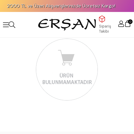
2000 TL ve Üzeri Alışverişlerinizde Ücretsiz Kargo!
0
Sipariş
Takibi