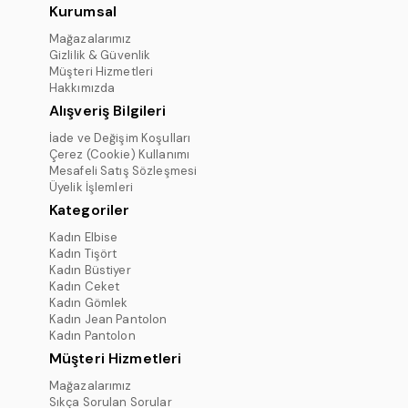
Kurumsal
Mağazalarımız
Gizlilik & Güvenlik
Müşteri Hizmetleri
Hakkımızda
Alışveriş Bilgileri
İade ve Değişim Koşulları
Çerez (Cookie) Kullanımı
Mesafeli Satış Sözleşmesi
Üyelik İşlemleri
Kategoriler
Kadın Elbise
Kadın Tişört
Kadın Büstiyer
Kadın Ceket
Kadın Gömlek
Kadın Jean Pantolon
Kadın Pantolon
Müşteri Hizmetleri
Mağazalarımız
Sıkça Sorulan Sorular