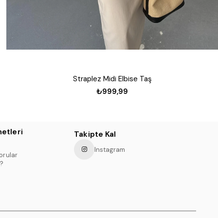
Straplez Midi Elbise Taş
₺999,99
etleri
Takipte Kal
Instagram
orular
?