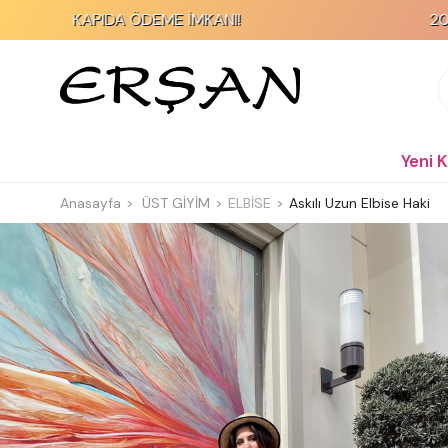
KAPIDA ÖDEME İMKANI!
2000 TL ve Üz
Yeni 
Anasayfa
ÜST GİYİM
ELBİSE
Askılı Uzun Elbise Haki